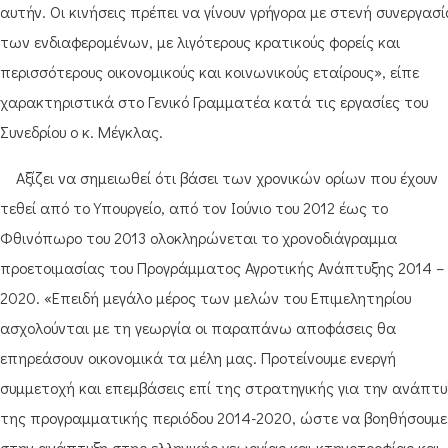
αυτήν. Οι κινήσεις πρέπει να γίνουν γρήγορα με στενή συνεργασί
των ενδιαφερομένων, με λιγότερους κρατικούς φορείς και
περισσότερους οικονομικούς και κοινωνικούς εταίρους», είπε
χαρακτηριστικά στο Γενικό Γραμματέα κατά τις εργασίες του
Συνεδρίου ο κ. Μέγκλας.
Αξίζει να σημειωθεί ότι βάσει των χρονικών ορίων που έχουν
τεθεί από το Υπουργείο, από τον Ιούνιο του 2012 έως το
Φθινόπωρο του 2013 ολοκληρώνεται το χρονοδιάγραμμα
προετοιμασίας του Προγράμματος Αγροτικής Ανάπτυξης 2014 –
2020. «Επειδή μεγάλο μέρος των μελών του Επιμελητηρίου
ασχολούνται με τη γεωργία οι παραπάνω αποφάσεις θα
επηρεάσουν οικονομικά τα μέλη μας. Προτείνουμε ενεργή
συμμετοχή και επεμβάσεις επί της στρατηγικής για την ανάπτυ
της προγραμματικής περιόδου 2014-2020, ώστε να βοηθήσουμε
στην ανάπτυξη στης ελληνικής γεωργίας και κτηνοτροφίας και