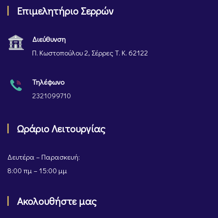
Επιμελητήριο Σερρών
Διεύθυνση
Π. Κωστοπούλου 2, Σέρρες Τ. Κ. 62122
Τηλέφωνο
2321099710
Ωράριο Λειτουργίας
Δευτέρα – Παρασκευή:
8:00 πμ – 15:00 μμ
Ακολουθήστε μας