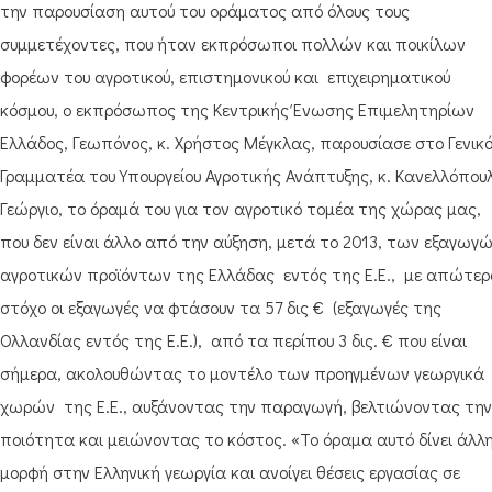
την παρουσίαση αυτού του οράματος από όλους τους
συμμετέχοντες, που ήταν εκπρόσωποι πολλών και ποικίλων
φορέων του αγροτικού, επιστημονικού και επιχειρηματικού
κόσμου, ο εκπρόσωπος της Κεντρικής Ένωσης Επιμελητηρίων
Ελλάδος, Γεωπόνος, κ. Χρήστος Μέγκλας, παρουσίασε στο Γενικ
Γραμματέα του Υπουργείου Αγροτικής Ανάπτυξης, κ. Κανελλόπου
Γεώργιο, το όραμά του για τον αγροτικό τομέα της χώρας μας,
που δεν είναι άλλο από την αύξηση, μετά το 2013, των εξαγωγ
αγροτικών προϊόντων της Ελλάδας εντός της Ε.Ε., με απώτερ
στόχο οι εξαγωγές να φτάσουν τα 57 δις € (εξαγωγές της
Ολλανδίας εντός της Ε.Ε.), από τα περίπου 3 δις. € που είναι
σήμερα, ακολουθώντας το μοντέλο των προηγμένων γεωργικά
χωρών της Ε.Ε., αυξάνοντας την παραγωγή, βελτιώνοντας την
ποιότητα και μειώνοντας το κόστος. «Το όραμα αυτό δίνει άλλ
μορφή στην Ελληνική γεωργία και ανοίγει θέσεις εργασίας σε