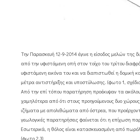
Την Παρασκευή 12-9-2014 έγινε η είσοδος μελών της δ
από την υφιστάμενη οπή στον τοίχο του τρίτου διαφρ
υφιστάμενη εικόνα του και να διαπιστωθεί η δομική
μέτρα αντιστήριξης και υποστύλωσης. (φωτο 1, σχέδιο
Από την επί τόπου παρατήρηση προέκυψαν τα ακόλου
χαμηλότερα από ότι στους προηγούμενους δυο χώρου
ιζήματα με απολιθώματα από όστρεα, που προέρχοντα
γεωλογικές παρατηρήσεις φαίνεται ότι η επίχωση πα
Εσωτερικά, η θόλος είναι κατασκευασμένη από πωρόλ
(φωτο 2,3)