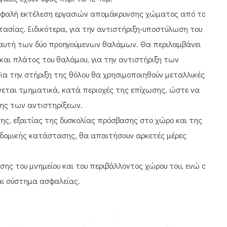
ασφαλή εκτέλεση εργασιών απομάκρυνσης χώματος από τον
ασίας. Ειδικότερα, για την αντιστήριξη-υποστύλωση του
 αυτή των δύο προηγούμενων θαλάμων. Θα περιλαμβάνει
αι πλάτος του θαλάμου, για την αντιστήριξη των
ια την στήριξη της θόλου θα χρησιμοποιηθούν μεταλλικές
εται τμηματικά, κατά περιοχές της επίχωσης, ώστε να
ης των αντιστηρίξεων.
ς, εξαιτίας της δυσκολίας πρόσβασης στο χώρο και της
 δομικής κατάστασης, θα απαιτήσουν αρκετές μέρες
ωσης του μνημείου και του περιβάλλοντος χώρου του, ενώ ο
ι σύστημα ασφαλείας.