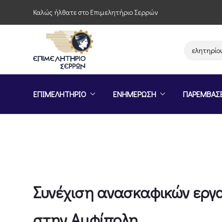
Καλώς ήλθατε στο Επιμελητήριο Σερρών
Παρέμβαση του Επιμελητηρίου Σερρών 
ΕΠΙΜΕΛΗΤΗΡΙΟ
ΕΝΗΜΕΡΩΣΗ
ΠΑΡΕΜΒΑΣ
Συνέχιση ανασκαφικών εργ
στην Αμφίπολη