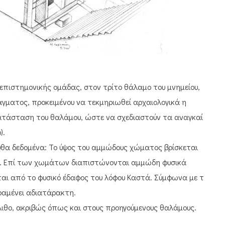
ιεπιστημονικής ομάδας, στον τρίτο θάλαμο του μνημείου,
άγματος, προκειμένου να τεκμηριωθεί αρχαιολογικά η
 κατάσταση του θαλάμου, ώστε να σχεδιαστούν τα αναγκαία
).
θα δεδομένα: Το ύψος του αμμώδους χώματος βρίσκεται
ς. Επί των χωμάτων διαπιστώνονται αμμώδη φυσικά
ι από το φυσικό έδαφος του λόφου Καστά. Σύμφωνα με τις
ραμένει αδιατάρακτη.
ιθο, ακριβώς όπως και στους προηγούμενους θαλάμους.