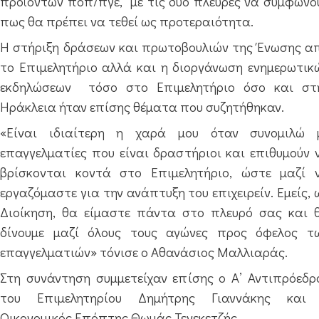
προϊόντων ποπ/πγε,
με τις δύο πλευρές να συμφωνο
πως θα πρέπει να τεθεί ως προτεραιότητα.
Η στήριξη δράσεων και πρωτοβουλιών της Ένωσης α
το Επιμελητήριο αλλά και η διοργάνωση ενημερωτικ
εκδηλώσεων
τόσο στο Επιμελητήριο όσο και στ
Ηράκλεια ήταν επίσης θέματα που συζητήθηκαν.
«Είναι ιδιαίτερη η χαρά μου όταν συνομιλώ 
επαγγελματίες που είναι δραστήριοι και επιθυμούν 
βρίσκονται κοντά στο Επιμελητήριο, ώστε μαζί 
εργαζόμαστε για την ανάπτυξη του επιχειρείν. Εμείς, 
Διοίκηση, θα είμαστε πάντα στο πλευρό σας και 
δίνουμε μαζί όλους τους αγώνες προς όφελος τ
επαγγελματιών» τόνισε ο Αθανάσιος Μαλλιαράς.
Στη συνάντηση συμμετείχαν επίσης ο Α’ Αντιπρόεδρ
του Επιμελητηρίου Δημήτρης Γιαννάκης και
Οικονομικός Επόπτης Θωμάς Τενεκετζής .