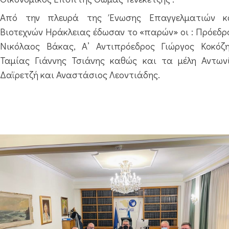
Από την πλευρά της Ένωσης Επαγγελματιών κ
Βιοτεχνών Ηράκλειας έδωσαν το «παρών» οι : Πρόεδρ
Νικόλαος Βάκας, Α’ Αντιπρόεδρος Γιώργος Κοκόζη
Ταμίας Γιάννης Τσιάνης καθώς και τα μέλη Αντων
Δαϊρετζή και Αναστάσιος Λεοντιάδης.