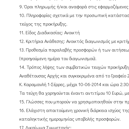
9. Όροι πληρωμής ή/και αναφορά στις εφαρμοζόμενες
10. Πληροφορίες σχετικά με την προσωπική κατάστ
τεύχος της προκήρυξης.
11. Είδος Διαδικασίας: Ανοικτή
12. Κριτήρια Ανάθεσης: Ανοικτός διαγωνισμός με κρι
13. Προθεσμία παραλαβής προσφορών ή των αιτήσεων 
(προηγούμενη ημέρα του διαγωνισμού).
14. Τρόπος λήψης των συμβατικών τευχών προκήρυξη
Αναθέτουσας Αρχής και συγκεκριμένα από το Γραφείο 
Κ. Καραμανλή 1-Σέρρες, μέχρι 10-06-2014 και ώρα 2:30
Τα τεύχη θα χορηγούνται έναντι αντιτίμου 10 Ευρώ, 
15. Γλώσσες που μπορούν να χρησιμοποιηθούν στην π
16. Ελάχιστη απαιτούμενη χρονική διάρκεια ισχύος τη
καταληκτικής ημερομηνίας υποβολής προσφορών.
17. Δικαίωμα Συμμετοχής: