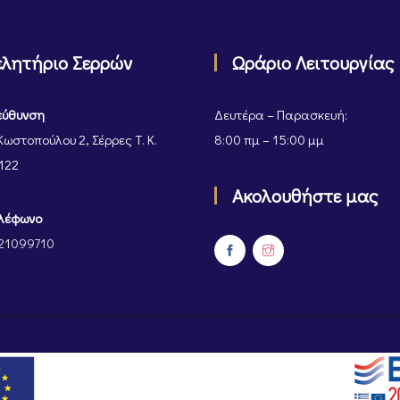
ελητήριο Σερρών
Ωράριο Λειτουργίας
εύθυνση
Δευτέρα – Παρασκευή:
Κωστοπούλου 2, Σέρρες Τ. Κ.
8:00 πμ – 15:00 μμ
122
Ακολουθήστε μας
λέφωνο
21099710