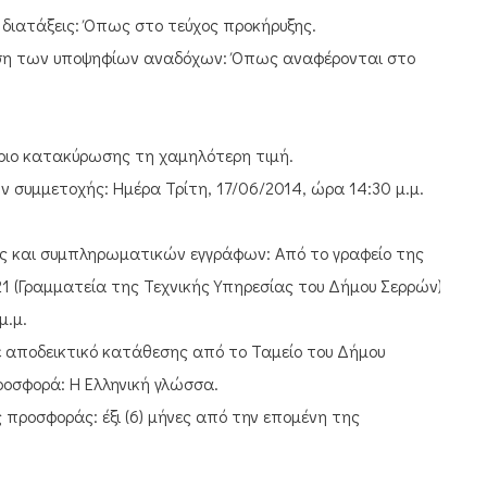
 διατάξεις: Όπως στο τεύχος προκήρυξης.
αση των υποψηφίων αναδόχων: Όπως αναφέρονται στο
τήριο κατακύρωσης τη χαμηλότερη τιμή.
συμμετοχής: Ημέρα Τρίτη, 17/06/2014, ώρα 14:30 μ.μ.
ς και συμπληρωματικών εγγράφων: Από το γραφείο της
21 (Γραμματεία της Τεχνικής Υπηρεσίας του Δήμου Σερρών),
μ.μ.
με αποδεικτικό κατάθεσης από το Ταμείο του Δήμου
ροσφορά: Η Ελληνική γλώσσα.
ς προσφοράς: έξι (6) μήνες από την επομένη της