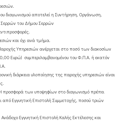
ρεσιών.
 του διαγωνισμού αποτελεί η Συντήρηση, Οργάνωση,
ς Σερρών του Δήμου Σερρών
αντιπροσφορές.
εσιών και όχι ανά τμήμα.
 Παροχής Υπηρεσιών ανέρχεται στο ποσό των διακοσίων
00,00 Ευρώ) συμπεριλαμβανομένου του Φ.Π.Α. ή εκατόν
.Α.
ρονική διάρκεια υλοποίησης της παροχής υπηρεσιών είναι
ς.
: Η προσφορά των υποψηφίων στο διαγωνισμό πρέπει
ι από Εγγυητική Επιστολή Συμμετοχής, ποσού τριών
Ανάδοχο Εγγυητική Επιστολή Καλής Εκτέλεσης και