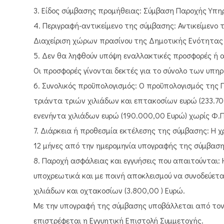
3. Είδος σύμβασης προμήθειας: Σύμβαση Παροχής Υπη
4. Περιγραφή-αντικείμενο της σύμβασης: Αντικείμενο
Διαχείριση χώρων πρασίνου της Δημοτικής Ενότητα
5. Δεν θα ληφθούν υπόψη εναλλακτικές προσφορές ή 
Οι προσφορές γίνονται δεκτές για το σύνολο των υπηρ
6. Συνολικός προϋπολογισμός: Ο προϋπολογισμός της
τριάντα τριών χιλιάδων και επτακοσίων ευρώ (233.7
ενενήντα χιλιάδων ευρώ (190.000,00 Ευρώ) χωρίς Φ.Π
7. Διάρκεια ή προθεσμία εκτέλεσης της σύμβασης: Η χ
12 μήνες από την ημερομηνία υπογραφής της σύμβαση
8. Παροχή ασφάλειας και εγγυήσεις που απαιτούνται
υποχρεωτικά και με ποινή αποκλεισμού να συνοδεύετα
χιλιάδων και οχτακοσίων (3.800,00 ) Ευρώ.
Με την υπογραφή της σύμβασης υποβάλλεται από τον 
επιστρέφεται η Εγγυητική Επιστολή Συμμετοχής.