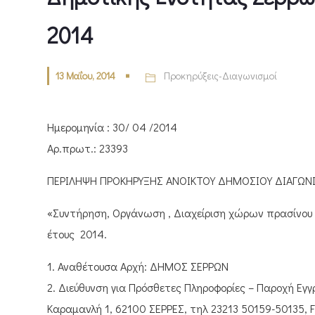
2014
13 Μαΐου, 2014
Προκηρύξεις-Διαγωνισμοί
Ημερομηνία : 30/ 04 /2014
Αρ.πρωτ.: 23393
ΠΕΡΙΛΗΨΗ ΠΡΟΚΗΡΥΞΗΣ ΑΝΟΙΚΤΟΥ ΔΗΜΟΣΙΟΥ ΔΙΑΓΩΝΙΣ
«Συντήρηση, Οργάνωση , Διαχείριση χώρων πρασίνου
έτους 2014.
1. Αναθέτουσα Αρχή: ΔΗΜΟΣ ΣΕΡΡΩΝ
2. Διεύθυνση για Πρόσθετες Πληροφορίες – Παροχή Ε
Καραμανλή 1, 62100 ΣΕΡΡΕΣ, τηλ 23213 50159-50135, F