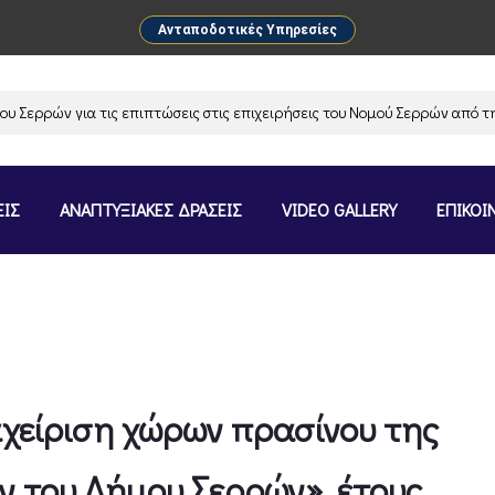
Ανταποδοτικές Υπηρεσίες
ρρών για τις επιπτώσεις στις επιχειρήσεις του Νομού Σερρών από την α
ΕΙΣ
ΑΝΑΠΤΥΞΙΑΚΕΣ ΔΡΑΣΕΙΣ
VIDEO GALLERY
ΕΠΙΚΟΙ
αχείριση χώρων πρασίνου της
ν του Δήμου Σερρών», έτους