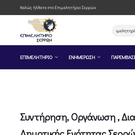
Καλώς ήλθατε στο Επιμελητήριο Σερρών
Παρέμβαση του Επιμελητηρίου Σε
ΕΠΙΜΕΛΗΤΗΡΙΟ
ΕΝΗΜΕΡΩΣΗ
ΠΑΡΕΜΒΑΣ
Συντήρηση, Οργάνωση , Δι
Δημοτικής Ενότητας Σερρώ