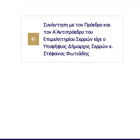
Συνάντηση με τον Πρόεδρο και
τον Α΄Αντιπρόεδρο του
Επιμελητηρίου Σερρών είχε ο
Υποψήφιος Δήμαρχος Σερρών κ.
Στέφανος Φωτιάδης