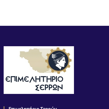
Επιμελητήριο Σερρών