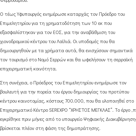
Ο τέως Υφυπουργός ενημέρωσε καταρχάς τον Πρόεδρο του
Επιμελητηρίου για τη χρηματοδότηση των 10 εκ που
εξασφαλίστηκαν για τον ΕΟΣ, για την αναβάθμιση του
χιονοδρομικού κέντρου του Λαϊλιά. Οι υποδομές που θα
δημιουργηθούν με τα χρήματα αυτά, θα ενισχύσουν σημαντικά
τον τουρισμό στο Νομό Σερρών και θα ωφελήσουν τη σερραϊκή
επιχειρηματική κοινότητα.
Στη συνέχεια, ο Πρόεδρος του Επιμελητηρίου ενημέρωσε τον
βουλευτή για την πορεία του έργου δημιουργίας του προτύπου
κέντρου καινοτομίας, κόστους 700.000, που θα υλοποιηθεί στο
Επιχειρηματικό Κέντρο SEREXPO “ΧΡΗΣΤΟΣ ΜΕΓΚΛΑΣ”. Το έργο ,π
εγκρίθηκε πριν μήνες από το υπουργείο Ψηφιακής Διακυβέρνηση
βρίσκεται πλέον στη φάση της δημοπράτησης.