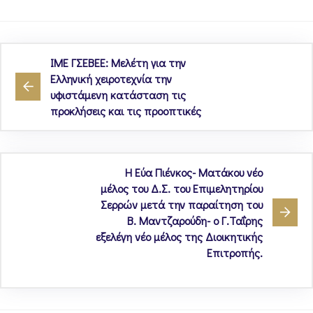
ΙΜΕ ΓΣΕΒΕΕ: Μελέτη για την
Ελληνική χειροτεχνία την
υφιστάμενη κατάσταση τις
προκλήσεις και τις προοπτικές
Η Εύα Πιένκος- Ματάκου νέο
μέλος του Δ.Σ. του Επιμελητηρίου
Σερρών μετά την παραίτηση του
Β. Μαντζαρούδη- ο Γ.Ταΐρης
εξελέγη νέο μέλος της Διοικητικής
Επιτροπής.