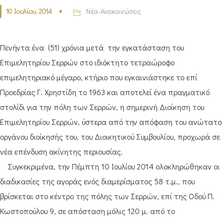
10 Ιουλίου, 2014
Νέα-Ανακοινώσεις
Πενήντα ένα (51) χρόνια μετά την εγκατάσταση του
Επιμελητηρίου Σερρών στο ιδιόκτητο τετραώροφο
επιμελητηριακό μέγαρο, κτήριο που εγκαινιάστηκε το επί
Προεδρίας Γ. Χρηστίδη το 1963 και αποτελεί ένα πραγματικό
στολίδι για την πόλη των Σερρών, η σημερινή Διοίκηση του
Επιμελητηρίου Σερρών, ύστερα από την απόφαση του ανώτατο
οργάνου διοίκησής του, του Διοικητικού Συμβουλίου, προχωρά σε
νέα επένδυση ακίνητης περιουσίας.
Συγκεκριμένα, την Πέμπτη 10 Ιουλίου 2014 ολοκληρώθηκαν οι
διαδικασίες της αγοράς ενός διαμερίσματος 58 τ.μ., που
βρίσκεται στο κέντρο της πόλης των Σερρών, επί της Οδού Π.
Κωστοπούλου 9, σε απόσταση μόλις 120 μ. από το