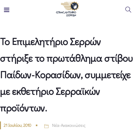
Το Επιμελητήριο Σερρών
στήριξε το πρωτάθλημα στίβου
Παίδων-Κορασίδων, συμμετείχε
με εκθετήριο Σερραϊκών
προϊόντων.
21 Ιουλίου, 2010
Νέα-Ανακοινώσεις