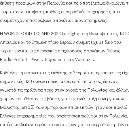
έκθεση τροφίμων στην Πολωνία και το αποτέλεσμα δικαιώνει τ
παραπάνω απόφαση, καθώς οι σερραϊκές επιχειρήσεις που
συμμετείχαν επιστρέφουν απολύτως ικανοποιημένες.
Η WORLD FOOD POLAND 2023 διεξήχθη στη Βαρσοβία στις 18-2
Απριλίου και το Επιμελητήριο Σερρών συμμετείχε με δικό του
περίπτερο και τις σερραϊκές επιχειρήσεις Δαρνάκων Γεύσεις,
Riddle-Parfait, Physis Ingedients και Varmazis.
Καθ’ όλη τη διάρκεια της έκθεσης οι Σερραίοι επιχειρηματίες είχ
σημαντικές B2B συναντήσεις, μέσα από τις οποίες έκαναν
γνωστά τα προϊόντα τους στην αγορά της Πολωνίας και άλλω
χωρών και έθεσαν τις βάσεις για την ανάπτυξη συνεργασιών.
Μάλιστα, μεταξύ των εμπορικών επισκεπτών ήταν και πολλοί
Έλληνες επιχειρηματίες που δραστηριοποιούνται στην Πολωνία, 
οποίοι επέδειξαν τεράστιο ενδιαφέρον για τα σερραϊκά προϊόντα