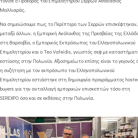
τόνισε ο Πρόεδρος του Επιμελητηρίου Σερρών Αθανάσιος
Μαλλιαράς.
Να σημειώσουμε πως το Περίπτερο των Σερρών επισκέφτηκαν,
μεταξύ άλλων, η Εμπορική Ακόλουθος της Πρεσβείας της Ελλάδ
στη Βαρσοβία, ο Εμπορικός Εκπρόσωπος του Ελληνοπολωνικού
Επιμελητηρίου και ο Teo Vafeidis, γνωστός σεφ με καταστήμα
εστίασης στην Πολωνία. Αξιοσημείωτο επίσης είναι το γεγονός 
η συζήτηση με τον εκπρόσωπο του Ελληνοπολωνικού
Επιμελητηρίου εστιάστηκε στη δημιουργία προγράμματος hoste
buyers για την ανταλλαγή εμπορικών επισκεπτών τόσο στη
SEREXPO όσο και σε εκθέσεις στην Πολωνία.