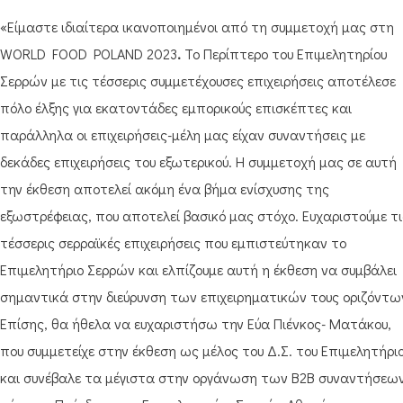
«Είμαστε ιδιαίτερα ικανοποιημένοι από τη συμμετοχή μας στη
WORLD FOOD POLAND 2023
.
Το Περίπτερο του Επιμελητηρίου
Σερρών με τις τέσσερις συμμετέχουσες επιχειρήσεις αποτέλεσε
πόλο έλξης για εκατοντάδες εμπορικούς επισκέπτες και
παράλληλα οι επιχειρήσεις-μέλη μας είχαν συναντήσεις με
δεκάδες επιχειρήσεις του εξωτερικού. Η συμμετοχή μας σε αυτή
την έκθεση αποτελεί ακόμη ένα βήμα ενίσχυσης της
εξωστρέφειας, που αποτελεί βασικό μας στόχο. Ευχαριστούμε τι
τέσσερις σερραϊκές επιχειρήσεις που εμπιστεύτηκαν το
Επιμελητήριο Σερρών και ελπίζουμε αυτή η έκθεση να συμβάλει
σημαντικά στην διεύρυνση των επιχειρηματικών τους οριζόντω
Επίσης, θα ήθελα να ευχαριστήσω την Εύα Πιένκος- Ματάκου,
που συμμετείχε στην έκθεση ως μέλος του Δ.Σ. του Επιμελητήρι
και συνέβαλε τα μέγιστα στην οργάνωση των B2B συναντήσεων