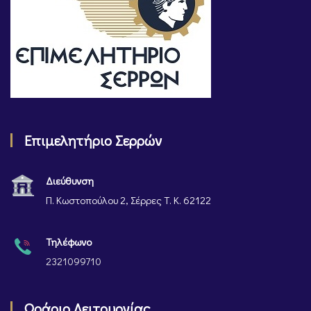
Επιμελητήριο Σερρών
Διεύθυνση
Π. Κωστοπούλου 2, Σέρρες Τ. Κ. 62122
Τηλέφωνο
2321099710
Ωράριο Λειτουργίας