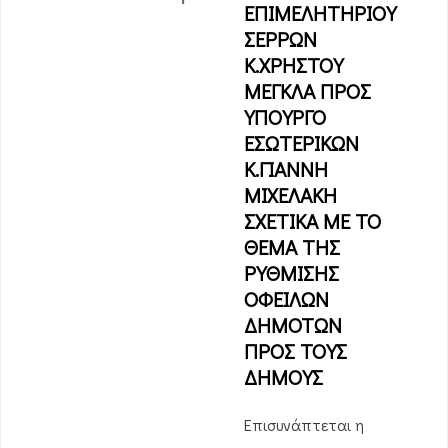
ΕΠΙΜΕΛΗΤΗΡΙΟΥ
ΣΕΡΡΩΝ
Κ.ΧΡΗΣΤΟΥ
ΜΕΓΚΛΑ ΠΡΟΣ
ΥΠΟΥΡΓΟ
ΕΣΩΤΕΡΙΚΩΝ
Κ.ΓΙΑΝΝΗ
ΜΙΧΕΛΑΚΗ
ΣΧΕΤΙΚΑ ΜΕ ΤΟ
ΘΕΜΑ ΤΗΣ
ΡΥΘΜΙΣΗΣ
ΟΦΕΙΛΩΝ
ΔΗΜΟΤΩΝ
ΠΡΟΣ ΤΟΥΣ
ΔΗΜΟΥΣ
Επισυνάπτεται η