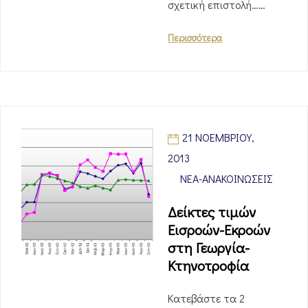
σχετική επιστολή……
Περισσότερα
21 ΝΟΕΜΒΡΊΟΥ,
2013
ΝΈΑ-ΑΝΑΚΟΙΝΏΣΕΙΣ
Δείκτες τιμών
Εισροών-Εκροών
στη Γεωργία-
Κτηνοτροφία
Κατεβάστε τα 2