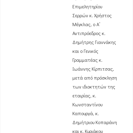
Επιμελητηρίου
Σερρών κ. Χρήστος
Μέγκλας, ο Α’
Αντιπρόεδρος κ.
Δημήτρης Γιαννάκης
και ο Γενικός
Γραμματέας κ.
Ιωάννης Κίρπιτσας,
μετά από πρόσκληση
των ιδιοκτητών της
εταιρίας, κ.
Κωνσταντίνου
Καπουργά, κ.
Δημήτριου Κοπαράνη
και κ. Κυριάκου