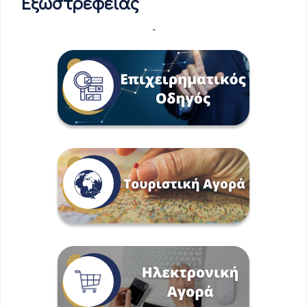
Εξωστρέφειας
-