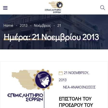
Home
2013
Νοέμβριος
21
Ημέρα:
21 Νοεμβρίου 2013
21 ΝΟΕΜΒΡΊΟΥ,
2013
ΝΈΑ-ΑΝΑΚΟΙΝΏΣΕΙΣ
ΕΠΙΣΤΟΛΗ ΤΟΥ
ΠΡΟΕΔΡΟΥ ΤΟΥ