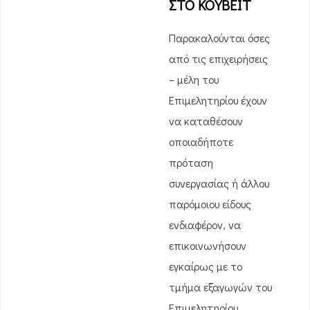
ΣΤΟ ΚΟΥΒΕΪΤ
Παρακαλούνται όσες
από τις επιχειρήσεις
– μέλη του
Επιμελητηρίου έχουν
να καταθέσουν
οποιαδήποτε
πρόταση
συνεργασίας ή άλλου
παρόμοιου είδους
ενδιαφέρον, να
επικοινωνήσουν
εγκαίρως με το
τμήμα εξαγωγών του
Επιμελητηρίου