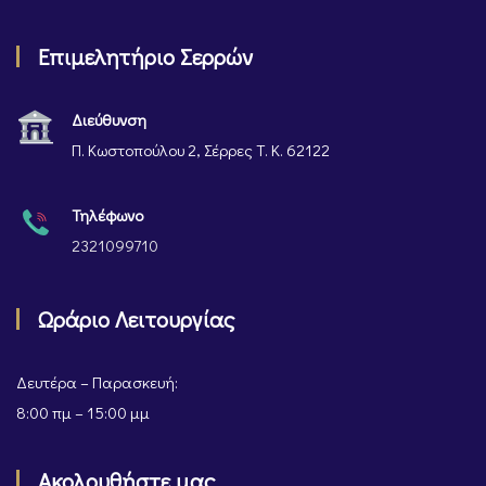
Επιμελητήριο Σερρών
Διεύθυνση
Π. Κωστοπούλου 2, Σέρρες Τ. Κ. 62122
Τηλέφωνο
2321099710
Ωράριο Λειτουργίας
Δευτέρα – Παρασκευή:
8:00 πμ – 15:00 μμ
Ακολουθήστε μας