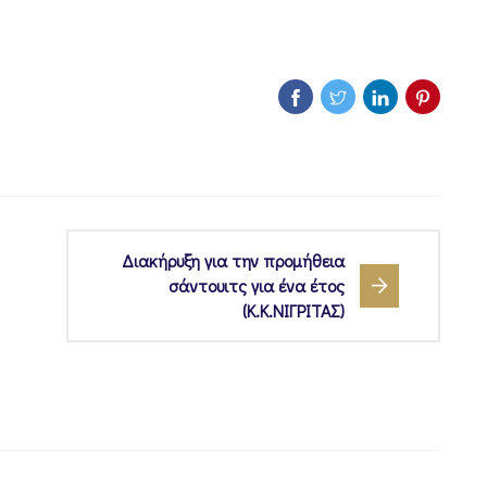
Διακήρυξη για την προμήθεια
σάντουιτς για ένα έτος
(Κ.Κ.ΝΙΓΡΙΤΑΣ)