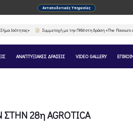
Ανταποδοτικές Υπηρεσίες
 Ισότητας»
Συμμετοχή με την ΠΚΜ στη δράση «The Flavours of Gree
ΕΙΣ
ΑΝΑΠΤΥΞΙΑΚΕΣ ΔΡΑΣΕΙΣ
VIDEO GALLERY
ΕΠΙΚΟΙ
 ΣΤΗΝ 28η AGROTICA