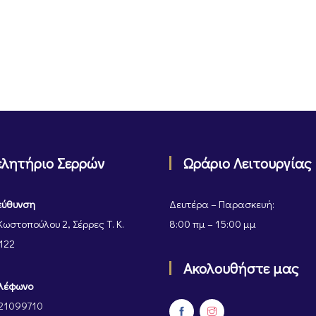
ελητήριο Σερρών
Ωράριο Λειτουργίας
εύθυνση
Δευτέρα – Παρασκευή:
Κωστοπούλου 2, Σέρρες Τ. Κ.
8:00 πμ – 15:00 μμ
122
Ακολουθήστε μας
λέφωνο
21099710