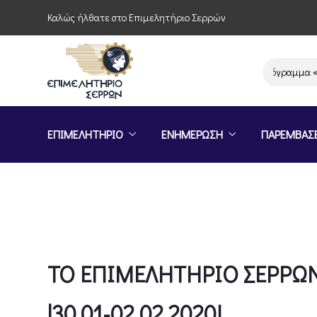
Καλώς ήλθατε στο Επιμελητήριο Σερρών
Πρόσκληση συμμετοχής στο πρόγραμμα «Σήμα
ΕΠΙΜΕΛΗΤΗΡΙΟ
ΕΝΗΜΕΡΩΣΗ
ΠΑΡΕΜΒΑΣ
ΤΟ ΕΠΙΜΕΛΗΤΗΡΙΟ ΣΕΡΡΩΝ
|30.01-02.02.2020!