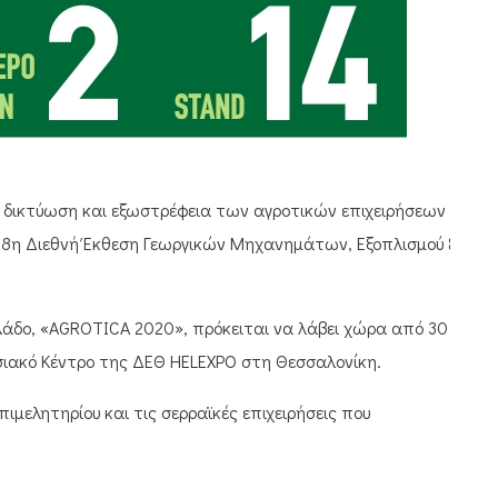
η δικτύωση και εξωστρέφεια των αγροτικών επιχειρήσεων –
 28η Διεθνή Έκθεση Γεωργικών Μηχανημάτων, Εξοπλισμού &
λάδο, «AGROTICA 2020», πρόκειται να λάβει χώρα από 30
εσιακό Κέντρο της ΔΕΘ HELEXPO στη Θεσσαλονίκη.
ιμελητηρίου και τις σερραϊκές επιχειρήσεις που