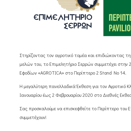
Στηρίζοντας τον αγροτικό τομέα και επιδιώκοντας τ
μελών του, το Επιμελητήριο Σερρών συμμετέχει στην
Εφοδίων «AGROTICA» στο Περίπτερο 2 Stand No 14.
Η μεγαλύτερη πανελλαδικά Έκθεση για τον Αγροτικό Κ
Ιανουαρίου έως 2 Φεβρουαρίου 2020 στο Διεθνές Εκθ
Σας προσκαλούμε να επισκεφθείτε το Περίπτερο του Επ
συμμετέχουν!