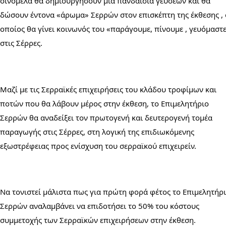
οινόμελα θα δημιουργήσουν μια πανδαισία γεύσεων και θα 
δώσουν έντονα «άρωμα» Σερρών στον επισκέπτη της έκθεσης , ο
οποίος θα γίνει κοινωνός του «παράγουμε, πίνουμε , γευόμαστε
στις Σέρρες.
Μαζί με τις Σερραϊκές επιχειρήσεις του κλάδου τροφίμων και 
ποτών που θα λάβουν μέρος στην έκθεση, το Επιμελητήριο 
Σερρών θα αναδείξει τον πρωτογενή και δευτερογενή τομέα 
παραγωγής στις Σέρρες, στη λογική της επιδιωκόμενης 
εξωστρέφειας προς ενίσχυση του σερραϊκού επιχειρείν.
Να τονιστεί μάλιστα πως για πρώτη φορά φέτος το Επιμελητήρι
Σερρών αναλαμβάνει να επιδοτήσει το 50% του κόστους 
συμμετοχής των Σερραϊκών επιχειρήσεων στην έκθεση.