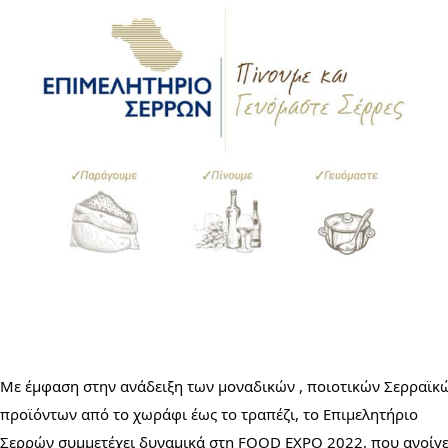
Με έμφαση στην ανάδειξη των μοναδικών , ποιοτικών Σερραϊκώ
προϊόντων από το χωράφι έως το τραπέζι, το Επιμελητήριο 
Σερρών συμμετέχει δυναμικά στη FOOD EXPO 2022, που ανοίγει