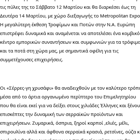
τις πύλες της το Σάββατο 12 Μαρτίου και θα διαρκέσει έως τη 
Δευτέρα 14 Μαρτίου, με χώρο διεξαγωγής το Metropolitan Expo.
Η μεγαλύτερη έκθεση Τροφίμων και Ποτών στην Ν.Α. Ευρώπη 
επιστρέφει δυναμικά και αναμένεται να αποτελέσει ένα κομβικό 
κέντρο εμπορικών συναντήσεων και συμφωνιών για τα τρόφιμα
και τα ποτά στη χώρα μας, με σημαντικά οφέλη για τις 
συμμετέχουσες επιχειρήσεις. 
Οι «Σέρρες-γη χρυσάφι» θα αναδειχθούν με τον καλύτερο τρόπο
μέσα από το άρτια οργανωμένο περίπτερο του Επιμελητηρίου 
που θα είναι εκεί για να δείξει στους χιλιάδες Έλληνες και ξένου
επισκέπτες την δυναμική των σερραϊκών προϊόντων και 
επιχειρήσεων. Ζυμαρικά, όσπρια, ξηροί καρποί ,ελιές, μέλι, 
σπιρουλίνα αλλά και άφθονα σερραϊκά κρασιά, ρετσίνες, ούζα κα