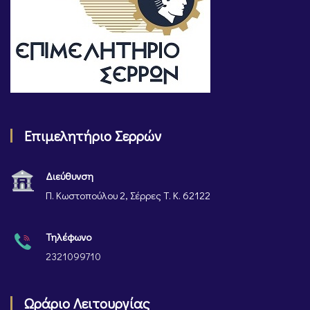
Επιμελητήριο Σερρών
Διεύθυνση
Π. Κωστοπούλου 2, Σέρρες Τ. Κ. 62122
Τηλέφωνο
2321099710
Ωράριο Λειτουργίας