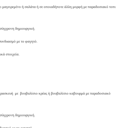
μαγειρεμένο ή σαλάτα ή σε οποιαδήποτε άλλη μορφή με παραδοσιακό τοπικό
 σύγχρονη δημιουργική.
 συνδυασμό με το φαγητό.
ικά στοιχεία.
παρασκευή με βουβαλίσιο κρέας ή βουβαλίσιο καβουρμά με παραδοσιακό
 σύγχρονη δημιουργική.
νδυασμό με το φαγητό.