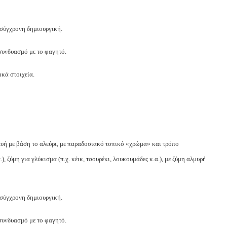
 σύγχρονη δημιουργική.
 συνδυασμό με το φαγητό.
ικά στοιχεία.
ή με βάση το αλεύρι, με παραδοσιακό τοπικό «χρώμα» και τρόπο
, ζύμη για γλύκισμα (π.χ. κέικ, τσουρέκι, λουκουμάδες κ.α.), με ζύμη αλμυρή
 σύγχρονη δημιουργική.
 συνδυασμό με το φαγητό.