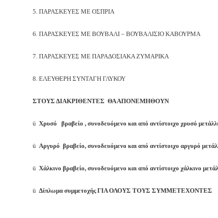
5. ΠΑΡΑΣΚΕΥΕΣ ΜΕ ΟΣΠΡΙΑ
6. ΠΑΡΑΣΚΕΥΕΣ ΜΕ ΒΟΥΒΑΛΙ – ΒΟΥΒΑΛΙΣΙΟ ΚΑΒΟΥΡΜΑ
7. ΠΑΡΑΣΚΕΥΕΣ ΜE ΠΑΡΑΔΟΣΙΑΚΑ ΖΥΜΑΡΙΚΑ
8. ΕΛΕΥΘΕΡΗ ΣΥΝΤΑΓΗ ΓΛΥΚΟΥ
ΣΤΟΥΣ ΔΙΑΚΡΙΘΕΝΤΕΣ ΘΑ ΑΠΟΝΕΜΗΘΟΥΝ
ü
Χρυσό βραβείο , συνοδευόμενο και από αντίστοιχο χρυσό μετάλλ
ü
Αργυρό βραβείο, συνοδευόμενο και από αντίστοιχο αργυρό μετάλ
ü
Χάλκινο βραβείο, συνοδευόμενο και από αντίστοιχο χάλκινο μετά
ü
Δίπλωμα συμμετοχής ΓΙΑ ΟΛΟΥΣ ΤΟΥΣ ΣΥΜΜΕΤΕΧΟΝΤΕΣ