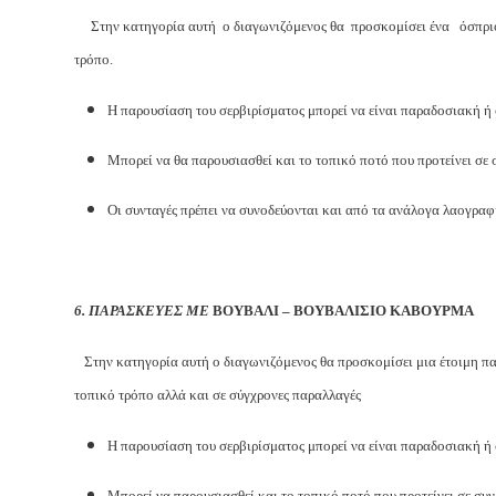
Στην κατηγορία αυτή ο διαγωνιζόμενος θα προσκομίσει ένα όσπριο 
τρόπο.
Η παρουσίαση του σερβιρίσματος μπορεί να είναι παραδοσιακή ή
Μπορεί να θα παρουσιασθεί και το τοπικό ποτό που προτείνει σε
Οι συνταγές πρέπει να συνοδεύονται και από τα ανάλογα λαογραφ
6. ΠΑΡΑΣΚΕΥΕΣ ΜΕ
ΒΟΥΒΑΛΙ – ΒΟΥΒΑΛΙΣΙΟ ΚΑΒΟΥΡΜΑ
Στην κατηγορία αυτή ο διαγωνιζόμενος θα προσκομίσει μια έτοιμη 
τοπικό τρόπο αλλά και σε σύγχρονες παραλλαγές
Η παρουσίαση του σερβιρίσματος μπορεί να είναι παραδοσιακή ή
Μπορεί να παρουσιασθεί και το τοπικό ποτό που προτείνει σε συ