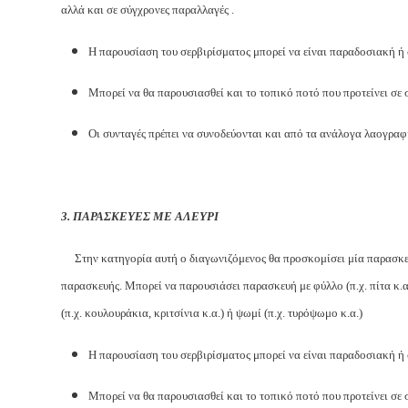
αλλά και σε σύγχρονες παραλλαγές .
Η παρουσίαση του σερβιρίσματος μπορεί να είναι παραδοσιακή ή
Μπορεί να θα παρουσιασθεί και το τοπικό ποτό που προτείνει σε
Οι συνταγές πρέπει να συνοδεύονται και από τα ανάλογα λαογραφ
3. ΠΑΡΑΣΚΕΥΕΣ ΜΕ ΑΛΕΥΡΙ
Στην κατηγορία αυτή ο διαγωνιζόμενος θα προσκομίσει μία παρασκευ
παρασκευής. Μπορεί να παρουσιάσει παρασκευή με φύλλο (π.χ. πίτα κ.α.)
(π.χ. κουλουράκια, κριτσίνια κ.α.) ή ψωμί (π.χ. τυρόψωμο κ.α.)
Η παρουσίαση του σερβιρίσματος μπορεί να είναι παραδοσιακή ή
Μπορεί να θα παρουσιασθεί και το τοπικό ποτό που προτείνει σε