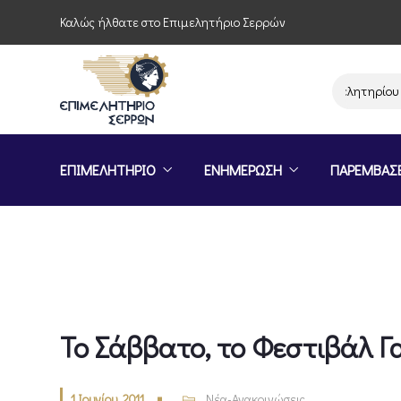
Καλώς ήλθατε στο Επιμελητήριο Σερρών
Παρέμβαση του Επιμελητηρίου Σερρών
ΕΠΙΜΕΛΗΤΗΡΙΟ
ΕΝΗΜΕΡΩΣΗ
ΠΑΡΕΜΒΑΣ
Το Σάββατο, το Φεστιβάλ 
1 Ιουνίου, 2011
Νέα-Ανακοινώσεις