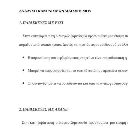
ΑΝΑΛΥΣΗ ΚΑΝΟΝΙΣΜΩΝ ΔΙΑΓΩΝΙΣΜΟΥ
1. ΠΑΡΑΣΚΕΥΕΣ ΜΕ ΡΥΖΙ
Στην κατηγορία αυτή ο διαγωνιζόμενος θα προσκομίσει μια έτοιμη πα
παραδοσιακό τοπικό τρόπο. Δεκτές και προτάσεις σε συνδυασμό με άλλ
Η παρουσίαση του σερβιρίσματος μπορεί να είναι παραδοσιακή ή
Μπορεί να παρουσιασθεί και το τοπικό ποτό που προτείνει σε συ
Οι συνταγές πρέπει να συνοδεύονται και από τα ανάλογα λαογραφ
2. ΠΑΡΑΣΚΕΥΕΣ ΜΕ ΑΚΑΝΕ
Στην κατηγορία αυτή ο διαγωνιζόμενος θα προσκομίσει μια έτοιμη 