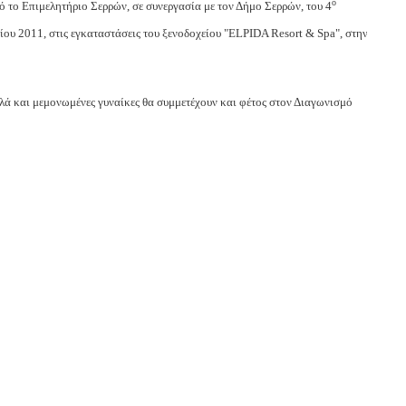
ο
το Επιμελητήριο Σερρών, σε συνεργασία με τον Δήμο Σερρών, του 4
ίου 2011, στις εγκαταστάσεις του ξενοδοχείου "ELPIDA Resort & Spa", στην
 και μεμονωμένες γυναίκες θα συμμετέχουν και φέτος στον Διαγωνισμό