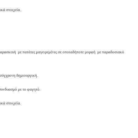
ικά στοιχεία.
αρασκευή με πατάτες μαγειρεμένες σε οποιαδήποτε μορφή με παραδοσιακό
 σύγχρονη δημιουργική.
 συνδυασμό με το φαγητό.
ικά στοιχεία.