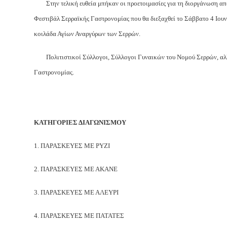
Στην τελική ευθεία μπήκαν οι προετοιμασίες για τη διοργάνωση από 
Φεστιβάλ Σερραϊκής Γαστρονομίας που θα διεξαχθεί το Σάββατο 4 Ιουν
κοιλάδα Αγίων Αναργύρων των Σερρών.
Πολιτιστικοί Σύλλογοι, Σύλλογοι Γυναικών του Νομού Σερρών, αλλά
Γαστρονομίας.
ΚΑΤΗΓΟΡΙΕΣ ΔΙΑΓΩΝΙΣΜΟΥ
1. ΠΑΡΑΣΚΕΥΕΣ ΜΕ ΡΥΖΙ
2. ΠΑΡΑΣΚΕΥΕΣ ΜΕ ΑΚΑΝΕ
3. ΠΑΡΑΣΚΕΥΕΣ ΜΕ ΑΛΕΥΡΙ
4. ΠΑΡΑΣΚΕΥΕΣ ΜΕ ΠΑΤΑΤΕΣ