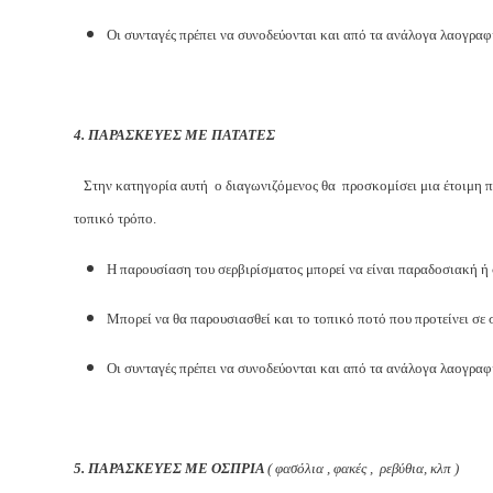
Οι συνταγές πρέπει να συνοδεύονται και από τα ανάλογα λαογραφ
4. ΠΑΡΑΣΚΕΥΕΣ ΜΕ ΠΑΤΑΤΕΣ
Στην κατηγορία αυτή ο διαγωνιζόμενος θα προσκομίσει μια έτοιμη π
τοπικό τρόπο.
Η παρουσίαση του σερβιρίσματος μπορεί να είναι παραδοσιακή ή
Μπορεί να θα παρουσιασθεί και το τοπικό ποτό που προτείνει σε
Οι συνταγές πρέπει να συνοδεύονται και από τα ανάλογα λαογραφ
5. ΠΑΡΑΣΚΕΥΕΣ ΜΕ ΟΣΠΡΙΑ
( φασόλια , φακές , ρεβύθια, κλπ )