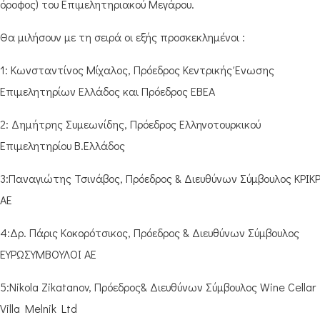
όροφος) του Επιμελητηριακού Μεγάρου.
Θα μιλήσουν με τη σειρά οι εξής προσκεκλημένοι :
1: Κωνσταντίνος Μίχαλος, Πρόεδρος Κεντρικής Ένωσης
Επιμελητηρίων Ελλάδος και Πρόεδρος ΕΒΕΑ
2: Δημήτρης Συμεωνίδης, Πρόεδρος Ελληνοτουρκικού
Επιμελητηρίου Β.Ελλάδος
3:Παναγιώτης Τσινάβος, Πρόεδρος & Διευθύνων Σύμβουλος ΚΡΙΚΡ
ΑΕ
4:Δρ. Πάρις Κοκορότσικος, Πρόεδρος & Διευθύνων Σύμβουλος
ΕΥΡΩΣΥΜΒΟΥΛΟΙ ΑΕ
5:Nikola Zikatanov, Πρόεδρος& Διευθύνων Σύμβουλος Wine Cellar
Villa Melnik Ltd