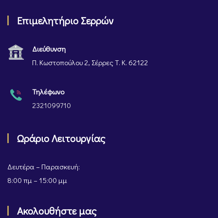
Επιμελητήριο Σερρών
Διεύθυνση
Π. Κωστοπούλου 2, Σέρρες Τ. Κ. 62122
Τηλέφωνο
2321099710
Ωράριο Λειτουργίας
Δευτέρα – Παρασκευή:
8:00 πμ – 15:00 μμ
Ακολουθήστε μας