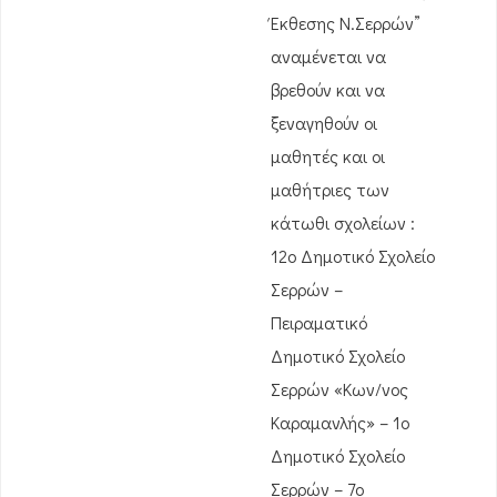
Έκθεσης Ν.Σερρών”
αναμένεται να
βρεθούν και να
ξεναγηθούν οι
μαθητές και οι
μαθήτριες των
κάτωθι σχολείων :
12ο Δημοτικό Σχολείο
Σερρών –
Πειραματικό
Δημοτικό Σχολείο
Σερρών «Κων/νος
Καραμανλής» – 1ο
Δημοτικό Σχολείο
Σερρών – 7ο