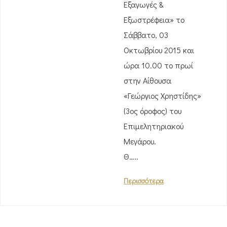
Εξαγωγές &
Εξωστρέφεια» το
Σάββατο, 03
Οκτωβρίου 2015 και
ώρα 10.00 το πρωί
στην Αίθουσα
«Γεώργιος Χρηστίδης»
(3ος όροφος) του
Επιμελητηριακού
Μεγάρου.
Θ…..
Περισσότερα