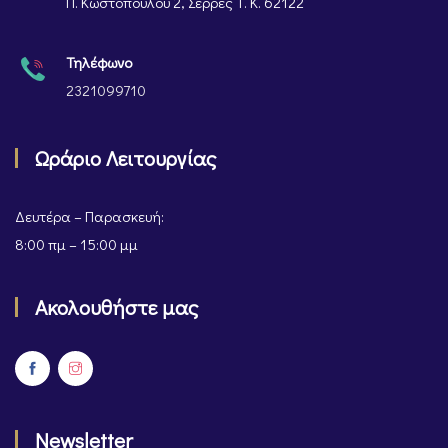
Π. Κωστοπούλου 2, Σέρρες Τ. Κ. 62122
Τηλέφωνο
2321099710
Ωράριο Λειτουργίας
Δευτέρα – Παρασκευή:
8:00 πμ – 15:00 μμ
Ακολουθήστε μας
Newsletter