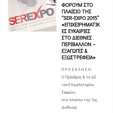
ΦΟΡΟΥΜ ΣΤΟ
ΠΛΑΙΣΙΟ ΤΗΣ
“SER-EXPO 2015”
«ΕΠΙΧΕΙΡΗΜΑΤΙΚ
ΕΣ ΕΥΚΑΙΡΙΕΣ
ΣΤΟ ΔΙΕΘΝΕΣ
ΠΕΡΙΒΑΛΛΟΝ –
ΕΞΑΓΩΓΕΣ &
ΕΞΩΣΤΡΕΦΕΙΑ»
Π Ρ Ο Σ Κ Λ Η Σ Η
Ο Πρόεδρος & το ΔΣ
του Επιμελητηρίου
Σερρών,
στο πλαίσιο της 1ης
Διεθνούς