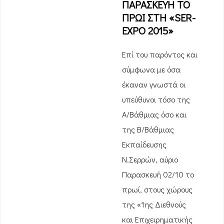
ΠΑΡΑΣΚΕΥΗ ΤΟ
ΠΡΩΙ ΣΤΗ «SER-
EXPO 2015»
Επί του παρόντος και
σύμφωνα με όσα
έκαναν γνωστά οι
υπεύθυνοι τόσο της
Α/Βάθμιας όσο και
της Β/Βάθμιας
Εκπαίδευσης
Ν.Σερρών, αύριο
Παρασκευή 02/10 το
πρωί, στους χώρους
της «1ης Διεθνούς
και Επιχειρηματικής