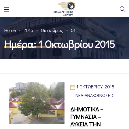
Home
2015
Οκτώβριος
01
Ημέρα:
1 Οκτωβρίου 2015
1 ΟΚΤΩΒΡΊΟΥ, 2015
ΝΈΑ-ΑΝΑΚΟΙΝΏΣΕΙΣ
ΔΗΜΟΤΙΚΑ –
ΓΥΜΝΑΣΙΑ –
ΛΥΚΕΙΑ ΤΗΝ