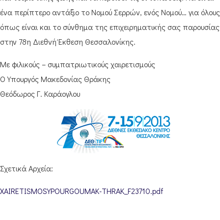
ένα περίπτερο αντάξιο το Νομού Σερρών, ενός Νομού… για όλους
όπως είναι και το σύνθημα της επιχειρηματικής σας παρουσίας
στην 78η Διεθνή Έκθεση Θεσσαλονίκης.
Με φιλικούς – συμπατριωτικούς χαιρετισμούς
Ο Υπουργός Μακεδονίας Θράκης
Θεόδωρος Γ. Καράογλου
Σχετικά Αρχεία:
XAIRETISMOSYPOURGOUMAK-THRAK_F23710.pdf