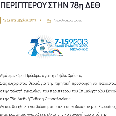
ΠΕΡΙΠΤΕΡΟΥ ΣΤΗΝ 78η ΔΕΘ
12 Σεπτεμβρίου, 2013
Νέα-Ανακοινώσεις
Αξιότιμε κύριε Πρόεδρε, αγαπητέ φίλε Χρήστο,
Σας ευχαριστώ θερμά για την τιμητική πρόσκληση να παραστ
στην τελετή εγκαινίων του περιπτέρου του Επιμελητηρίου Σερρ
στην 78η Διεθνή Έκθεση Θεσσαλονίκης.
Αν και θα ήθελα να βρίσκομαι δίπλα σε «αδέρφια» μου Σερραίους
μιας και όπως γνωρίζετε έλκω την καταγωγή μου από την