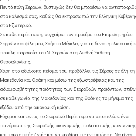
Πεντάπολη Σερρών, δυστυχώς δεν θα μπορέσω να ανταποκριθ
στο κάλεσμά σας, καθώς θα εκπροσωπώ την Ελληνική Κυβέρνη
στο Εξωτερικό.
Σε κάθε περίπτωση, συγχαίρω τον πρόεδρο του Επιμελητηρίου
Σερρών και φίλο μου, Χρήστο Μέγκλα, για τη δυνατή ελκυστική κ
ποικίλη παρουσία του Ν. Σερρών στη Διεθνή Έκθεση
Θεσσαλονίκης.
Χάρη στο αδιάκοπο πείσμα του, προβάλλει τις Σέρρες σε όλη τη
Μακεδονία και Θράκη και μέσω της εξωστρέφειας και της
αδιαμφισβήτητης ποιότητας των Σερραϊκών προϊόντων, στέλν
σε κάθε γωνία της Μακεδονίας και της Θράκης το μήνυμα της
εξόδου από την οικονομική κρίση.
Εύχομαι και φέτος το Σερραϊκό Περίπτερο να αποτελέσει ένα
πανόραμα της Σερραϊκής οικονομικής, πολιτιστικής, κοινωνική
και τουριστικής ζωής και να κερδίσει τις εντυπώσεις. Να είναι