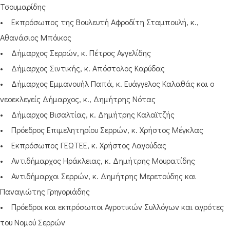
Τσουμαρίδης
• Εκπρόσωπος της Βουλευτή Αφροδίτη Σταμπουλή, κ.,
Αθανάσιος Μπόικος
• Δήμαρχος Σερρών, κ. Πέτρος Αγγελίδης
• Δήμαρχος Σιντικής, κ. Απόστολος Καρύδας
• Δήμαρχος Εμμανουήλ Παπά, κ. Ευάγγελος Καλαθάς και ο
νεοεκλεγείς Δήμαρχος, κ., Δημήτρης Νότας
• Δήμαρχος Βισαλτίας, κ. Δημήτρης Καλαϊτζής
• Πρόεδρος Επιμελητηρίου Σερρών, κ. Χρήστος Μέγκλας
• Εκπρόσωπος ΓΕΩΤΕΕ, κ. Χρήστος Λαγούδας
• Αντιδήμαρχος Ηράκλειας, κ. Δημήτρης Μουρατίδης
• Αντιδήμαρχοι Σερρών, κ. Δημήτρης Μερετούδης και
Παναγιώτης Γρηγοριάδης
• Πρόεδροι και εκπρόσωποι Αγροτικών Συλλόγων και αγρότες
του Νομού Σερρών