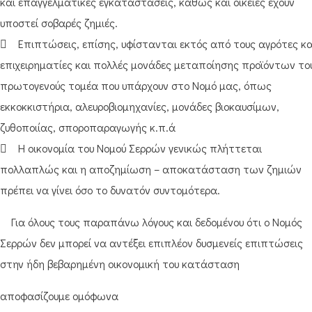
και επαγγελματικές εγκαταστάσεις, καθώς και οικείες έχουν
υποστεί σοβαρές ζημιές.
 Επιπτώσεις, επίσης, υφίστανται εκτός από τους αγρότες κα
επιχειρηματίες και πολλές μονάδες μεταποίησης προϊόντων το
πρωτογενούς τομέα που υπάρχουν στο Νομό μας, όπως
εκκοκκιστήρια, αλευροβιομηχανίες, μονάδες βιοκαυσίμων,
ζυθοποιίας, σποροπαραγωγής κ.π.ά
 Η οικονομία του Νομού Σερρών γενικώς πλήττεται
πολλαπλώς και η αποζημίωση – αποκατάσταση των ζημιών
πρέπει να γίνει όσο το δυνατόν συντομότερα.
Για όλους τους παραπάνω λόγους και δεδομένου ότι ο Νομός
Σερρών δεν μπορεί να αντέξει επιπλέον δυσμενείς επιπτώσεις
στην ήδη βεβαρημένη οικονομική του κατάσταση
αποφασίζουμε ομόφωνα