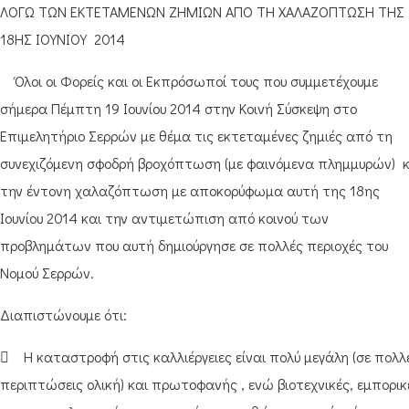
ΛΟΓΩ ΤΩΝ ΕΚΤEΤΑΜΕΝΩΝ ΖΗΜΙΩΝ ΑΠΟ ΤΗ ΧΑΛΑΖΟΠΤΩΣΗ ΤΗΣ
18ΗΣ ΙΟΥΝΙΟΥ 2014
Όλοι οι Φορείς και οι Εκπρόσωποί τους που συμμετέχουμε
σήμερα Πέμπτη 19 Ιουνίου 2014 στην Κοινή Σύσκεψη στο
Επιμελητήριο Σερρών με θέμα τις εκτεταμένες ζημιές από τη
συνεχιζόμενη σφοδρή βροχόπτωση (με φαινόμενα πλημμυρών) κ
την έντονη χαλαζόπτωση με αποκορύφωμα αυτή της 18ης
Ιουνίου 2014 και την αντιμετώπιση από κοινού των
προβλημάτων που αυτή δημιούργησε σε πολλές περιοχές του
Νομού Σερρών.
Διαπιστώνουμε ότι:
 Η καταστροφή στις καλλιέργειες είναι πολύ μεγάλη (σε πολλ
περιπτώσεις ολική) και πρωτοφανής , ενώ βιοτεχνικές, εμπορικ