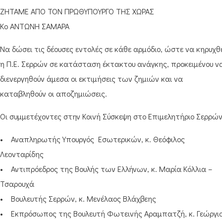
ΖΗΤΑΜΕ ΑΠΟ ΤΟΝ ΠΡΩΘΥΠΟΥΡΓΟ ΤΗΣ ΧΩΡΑΣ
Κο ΑΝΤΩΝΗ ΣΑΜΑΡΑ
Να δώσει τις δέουσες εντολές σε κάθε αρμόδιο, ώστε να κηρυχθ
η Π.Ε. Σερρών σε κατάσταση έκτακτου ανάγκης, προκειμένου ν
διενεργηθούν άμεσα οι εκτιμήσεις των ζημιών και να
καταβληθούν οι αποζημιώσεις.
Οι συμμετέχοντες στην Κοινή Σύσκεψη στο Επιμελητήριο Σερρών
• Αναπληρωτής Υπουργός Εσωτερικών, κ. Θεόφιλος
Λεονταρίδης
• Αντιπρόεδρος της Βουλής των Ελλήνων, κ. Μαρία Κόλλια –
Τσαρουχά
• Βουλευτής Σερρών, κ. Μενέλαος Βλάχβεης
• Εκπρόσωπος της Βουλευτή Φωτεινής Αραμπατζή, κ. Γεώργι