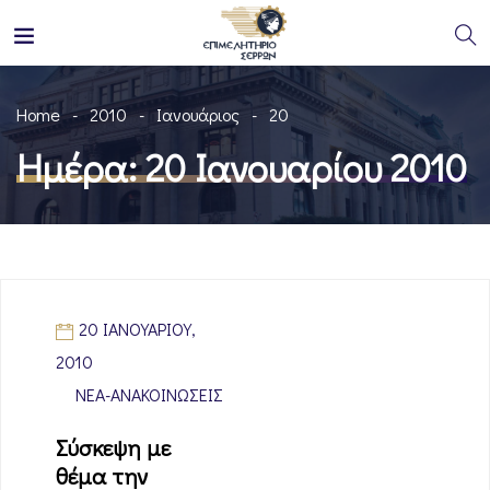
Home
2010
Ιανουάριος
20
Ημέρα:
20 Ιανουαρίου 2010
20 ΙΑΝΟΥΑΡΊΟΥ,
2010
ΝΈΑ-ΑΝΑΚΟΙΝΏΣΕΙΣ
Σύσκεψη με
θέμα την