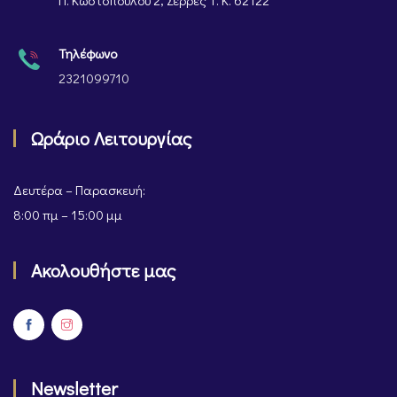
Π. Κωστοπούλου 2, Σέρρες Τ. Κ. 62122
Τηλέφωνο
2321099710
Ωράριο Λειτουργίας
Δευτέρα – Παρασκευή:
8:00 πμ – 15:00 μμ
Ακολουθήστε μας
Newsletter