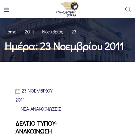
Home
2011
Νοέμβριος
23
Ημέρα:
23 Νοεμβρίου 2011
23 ΝΟΕΜΒΡΊΟΥ,
2011
ΝΈΑ-ΑΝΑΚΟΙΝΏΣΕΙΣ
ΔΕΛΤΙΟ ΤΥΠΟΥ-
ΑΝΑΚΟΙΝΩΣΗ