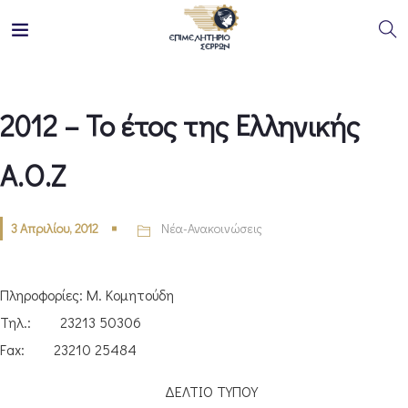
2012 – Το έτος της Ελληνικής
Α.Ο.Ζ
3 Απριλίου, 2012
Νέα-Ανακοινώσεις
Πληροφορίες: Μ. Κομητούδη
Τηλ.: 23213 50306
Fax: 23210 25484
ΔΕΛΤΙΟ ΤΥΠΟΥ