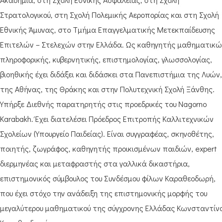
Στρατολογικού, στη Σχολή Πολεμικής Αεροπορίας και στη Σχολή
Εθνικής Άμυνας, στο Τμήμα Επαγγελματικής Μετεκπαίδευσης
Επιτελών – Στελεχών στην Ελλάδα. Ως καθηγητής μαθηματικώ
πληροφορικής, κυβερνητικής, επιστημολογίας, γλωσσολογίας,
βιοηθικής έχει διδάξει και διδάσκει στα Πανεπιστήμια της Λυών,
της Αθήνας, της Θράκης και στην Πολυτεχνική Σχολή Ξάνθης.
Υπήρξε Διεθνής παρατηρητής στις προεδρικές του Nagorno
Karabakh. Έχει διατελέσει Πρόεδρος Επιτροπής Καλλιτεχνικών
Σχολείων (Υπουργείο Παιδείας). Είναι συγγραφέας, σκηνοθέτης,
ποιητής, ζωγράφος, καθηγητής προικισμένων παιδιών, expert
διερμηνέας και μεταφραστής στα γαλλικά δικαστήρια,
επιστημονικός σύμβουλος του Συνδέσμου φίλων Καραθεοδωρή,
που έχει στόχο την ανάδειξη της επιστημονικής μορφής του
μεγαλύτερου μαθηματικού της σύγχρονης Ελλάδας Κωνσταντίν