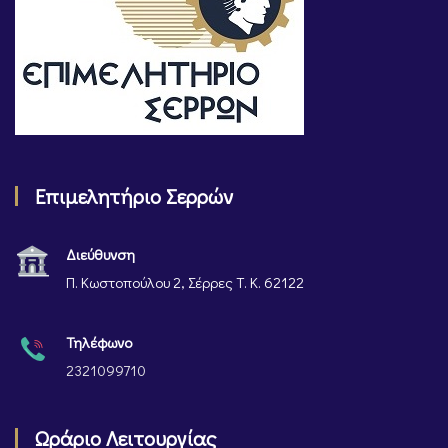
Επιμελητήριο Σερρών
Διεύθυνση
Π. Κωστοπούλου 2, Σέρρες Τ. Κ. 62122
Τηλέφωνο
2321099710
Ωράριο Λειτουργίας