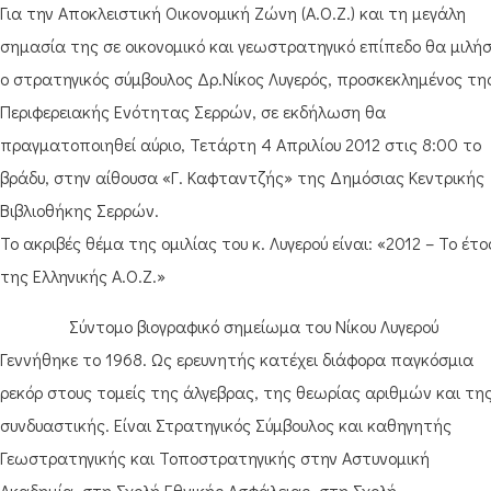
Για την Αποκλειστική Οικονομική Ζώνη (Α.Ο.Ζ.) και τη μεγάλη
σημασία της σε οικονομικό και γεωστρατηγικό επίπεδο θα μιλήσ
ο στρατηγικός σύμβουλος Δρ.Νίκος Λυγερός, προσκεκλημένος τη
Περιφερειακής Ενότητας Σερρών, σε εκδήλωση θα
πραγματοποιηθεί αύριο, Τετάρτη 4 Απριλίου 2012 στις 8:00 το
βράδυ, στην αίθουσα «Γ. Καφταντζής» της Δημόσιας Κεντρικής
Βιβλιοθήκης Σερρών.
Το ακριβές θέμα της ομιλίας του κ. Λυγερού είναι: «2012 – Το έτο
της Ελληνικής Α.Ο.Ζ.»
Σύντομο βιογραφικό σημείωμα του Νίκου Λυγερού
Γεννήθηκε το 1968. Ως ερευνητής κατέχει διάφορα παγκόσμια
ρεκόρ στους τομείς της άλγεβρας, της θεωρίας αριθμών και τη
συνδυαστικής. Είναι Στρατηγικός Σύμβουλος και καθηγητής
Γεωστρατηγικής και Τοποστρατηγικής στην Αστυνομική
Ακαδημία, στη Σχολή Εθνικής Ασφάλειας, στη Σχολή