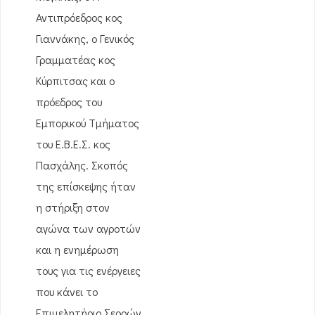
Αντιπρόεδρος κος
Γιαννάκης, ο Γενικός
Γραμματέας κος
Κύρπιτσας και ο
πρόεδρος του
Εμπορικού Τμήματος
του Ε.Β.Ε.Σ. κος
Πασχάλης. Σκοπός
της επίσκεψης ήταν
η στήριξη στον
αγώνα των αγροτών
και η ενημέρωση
τους για τις ενέργειες
που κάνει το
Επιμελητήριο Σερρών