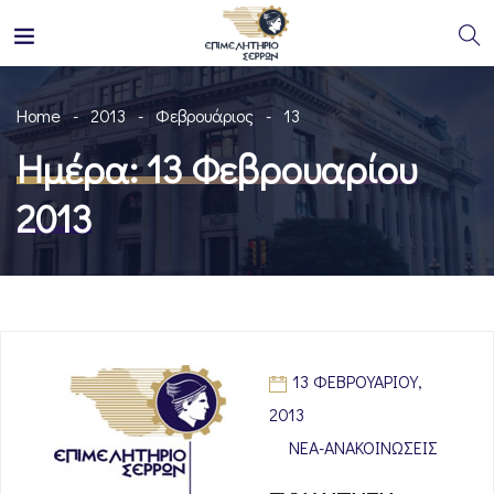
Home
2013
Φεβρουάριος
13
Ημέρα:
13 Φεβρουαρίου
2013
13 ΦΕΒΡΟΥΑΡΊΟΥ,
2013
ΝΈΑ-ΑΝΑΚΟΙΝΏΣΕΙΣ