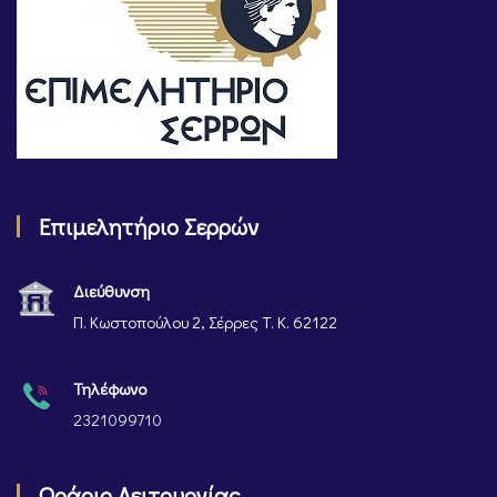
Επιμελητήριο Σερρών
Διεύθυνση
Π. Κωστοπούλου 2, Σέρρες Τ. Κ. 62122
Τηλέφωνο
2321099710
Ωράριο Λειτουργίας