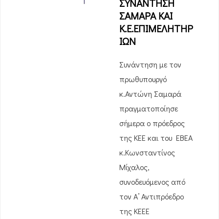
ΣΥΝΑΝΤΗΣΗ
ΣΑΜΑΡΑ ΚΑΙ
Κ.Ε.ΕΠΙΜΕΛΗΤΗΡ
ΙΩΝ
Συνάντηση με τον
πρωθυπουργό
κ.Αντώνη Σαμαρά
πραγματοποίησε
σήμερα ο πρόεδρος
της ΚΕΕ και του ΕΒΕΑ
κ.Κωνσταντίνος
Μίχαλος,
συνοδευόμενος από
τον Α’ Αντιπρόεδρο
της ΚΕΕΕ