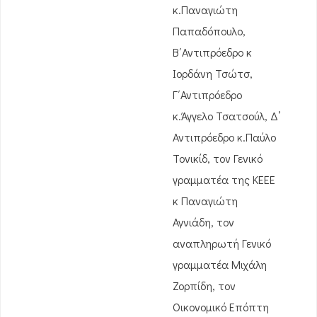
κ.Παναγιώτη
Παπαδόπουλο,
Β΄Αντιπρόεδρο κ
Ιορδάνη Τσώτσ,
Γ΄Αντιπρόεδρο
κ.Άγγελο Τσατσούλ, Δ’
Αντιπρόεδρο κ.Παύλο
Τονικίδ, τον Γενικό
γραμματέα της ΚΕΕΕ
κ Παναγιώτη
Αγνιάδη, τον
αναπληρωτή Γενικό
γραμματέα Μιχάλη
Ζορπίδη, τον
Οικονομικό Επόπτη