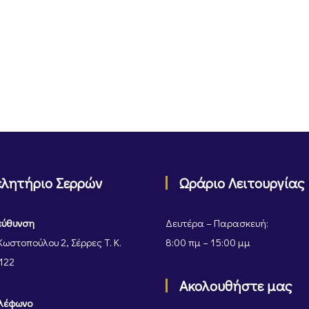
ελητήριο Σερρών
Ωράριο Λειτουργίας
εύθυνση
Δευτέρα – Παρασκευή:
Κωστοπούλου 2, Σέρρες Τ. Κ.
8:00 πμ – 15:00 μμ
122
Ακολουθήστε μας
λέφωνο