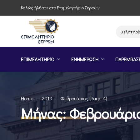
Καλώς ήλθατε στο Επιμελητήριο Σερρών
Παρέμβαση του Επιμελητηρίου Σερ
ΕΠΙΜΕΛΗΤΗΡΙΟ
ΕΝΗΜΕΡΩΣΗ
ΠΑΡΕΜΒΑΣ
Home
2013
Φεβρουάριος
(Page 4)
Μήνας:
Φεβρουάριο