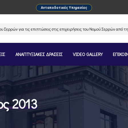
Ανταποδοτικές Υπηρεσίες
ρών για τις επιπτώσεις στις επιχειρήσεις του Νομού Σερρών από την αν
ΕΙΣ
ΑΝΑΠΤΥΞΙΑΚΕΣ ΔΡΑΣΕΙΣ
VIDEO GALLERY
ΕΠΙΚΟΙ
ς 2013