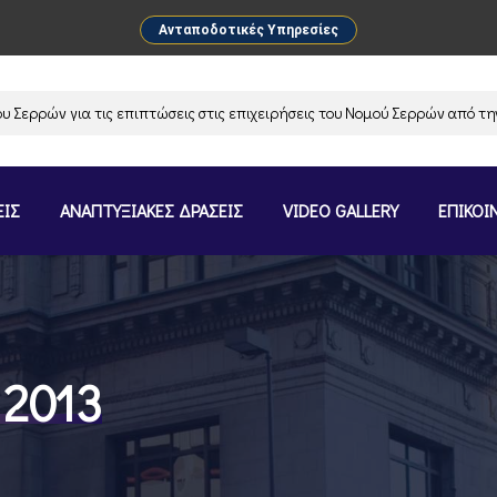
Ανταποδοτικές Υπηρεσίες
ών για τις επιπτώσεις στις επιχειρήσεις του Νομού Σερρών από την αν
ΕΙΣ
ΑΝΑΠΤΥΞΙΑΚΕΣ ΔΡΑΣΕΙΣ
VIDEO GALLERY
ΕΠΙΚΟΙ
 2013