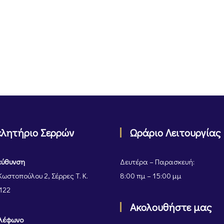
ελητήριο Σερρών
Ωράριο Λειτουργίας
εύθυνση
Δευτέρα – Παρασκευή:
Κωστοπούλου 2, Σέρρες Τ. Κ.
8:00 πμ – 15:00 μμ
122
Ακολουθήστε μας
λέφωνο