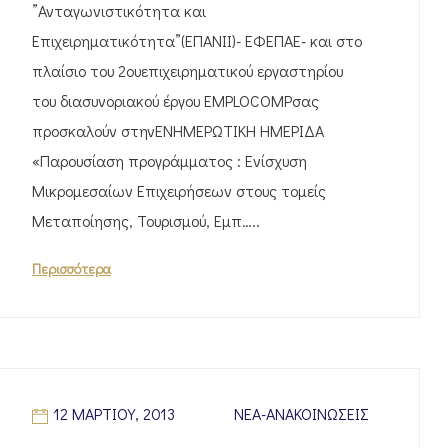
”Ανταγωνιστικότητα και
Επιχειρηματικότητα”(ΕΠΑΝΙΙ)- ΕΦΕΠΑΕ- και στο
πλαίσιο του 2ουεπιχειρηματικού εργαστηρίου
του διασυνοριακού έργου EMPLOCOMPσας
προσκαλούν στηνΕΝΗΜΕΡΩΤΙΚΗ ΗΜΕΡΙΔΑ
«Παρουσίαση προγράμματος : Ενίσχυση
Μικρομεσαίων Επιχειρήσεων στους τομείς
Μεταποίησης, Τουρισμού, Εμπ…..
Περισσότερα
12 ΜΑΡΤΊΟΥ, 2013
ΝΈΑ-ΑΝΑΚΟΙΝΏΣΕΙΣ