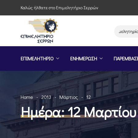
Καλώς ήλθατε στο Επιμελητήριο Σερρών
Παρέμβαση του Επιμελητηρίου Σερρ
ΕΠΙΜΕΛΗΤΗΡΙΟ
ΕΝΗΜΕΡΩΣΗ
ΠΑΡΕΜΒΑΣ
Home
2013
Μάρτιος
12
Ημέρα:
12 Μαρτίου