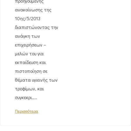
προηγούμενης
ανακοίνωσης της
10ης/5/2013
διαπιστώνοντας την
ανάγκη των
επιχειρήσεων –
μελών του για
εκπαίδευση και
πιστοποίηση σε
θέματα υγιεινής των
τροφίμων, και
συγκεκρι…..
Περισσότερα