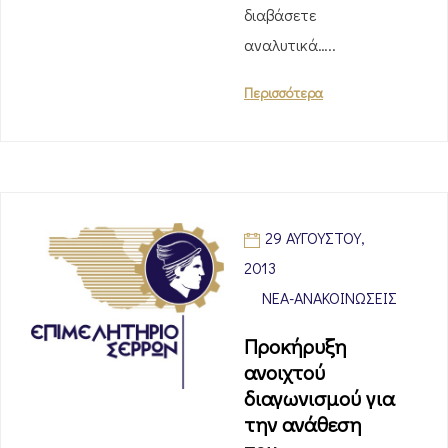
διαβάσετε
αναλυτικά…..
Περισσότερα
29 ΑΥΓΟΎΣΤΟΥ,
2013
ΝΈΑ-ΑΝΑΚΟΙΝΏΣΕΙΣ
Προκήρυξη
ανοιχτού
διαγωνισμού για
την ανάθεση