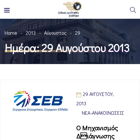
Home
2013
Αύγουστος
29
Ημέρα:
29 Αυγούστου 2013
29 ΑΥΓΟΎΣΤΟΥ,
2013
ΝΈΑ-ΑΝΑΚΟΙΝΏΣΕΙΣ
Ο Μηχανισμός
Διάγνωσης