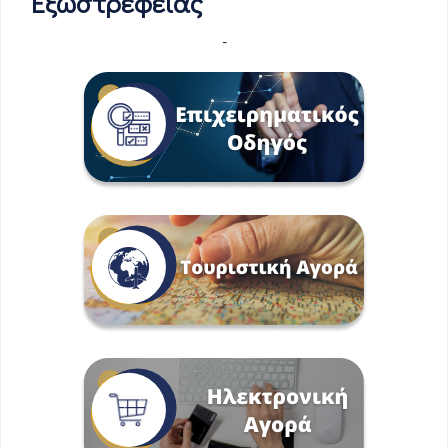
Εξωστρέφειας
-