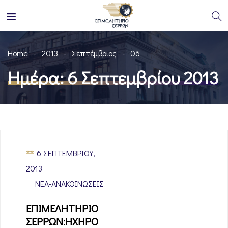
Home
2013
Σεπτέμβριος
06
Ημέρα:
6 Σεπτεμβρίου 2013
6 ΣΕΠΤΕΜΒΡΊΟΥ,
2013
ΝΈΑ-ΑΝΑΚΟΙΝΏΣΕΙΣ
ΕΠΙΜΕΛΗΤΗΡΙΟ
ΣΕΡΡΩΝ:ΗΧΗΡΟ