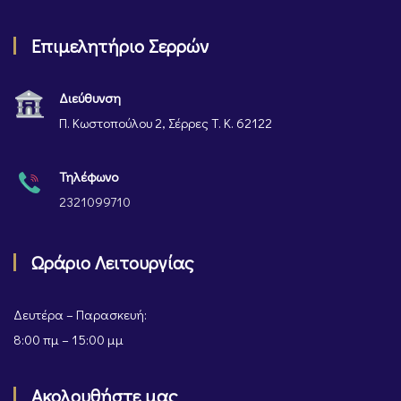
Επιμελητήριο Σερρών
Διεύθυνση
Π. Κωστοπούλου 2, Σέρρες Τ. Κ. 62122
Τηλέφωνο
2321099710
Ωράριο Λειτουργίας
Δευτέρα – Παρασκευή:
8:00 πμ – 15:00 μμ
Ακολουθήστε μας