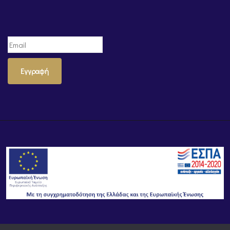
Εγγραφή
© Powered by
Knowledge AE