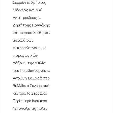
Σερρών κ. Χρήστος
Μέγκλας και ο Α’
Αντιπρόεδρος κ.
Δημήτρης Γιαννάκης
και παρακολούθησαν
μεταξύ των
εκπροσώπων των
παραγωγικών
τάξεων την ομιλία
του Πρωθυπουργού κ.
Αντώνη Σαμαρά στο
Βελλίδειο Συνεδριακό
Κέντρο.Το Σερραϊκό
Περίπτερο (νούμερο
12) άνοιξε τις πύλες