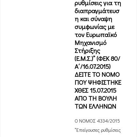
ρυθμίσεις για τη
διαπραγμάτευσ
η και σύναψη
συμφωνίας με
τον Ευρωπαϊκό
Μηχανισμό
Στήριξης
(Ε.Μ.Σ.)” (ΦΕΚ 80/
Α΄/16.07.2015)
ΔΕΙΤΕ ΤΟ ΝΟΜΟ
ΠΟΥ ΨΗΦΙΣΤΗΚΕ
ΧΘΕΣ 15.07.2015
ΑΠΟ ΤΗ ΒΟΥΛΗ
ΤΩΝ ΕΛΛΗΝΩΝ
Ο ΝΟΜΟΣ 4334/2015
“Επείγουσες ρυθμίσεις