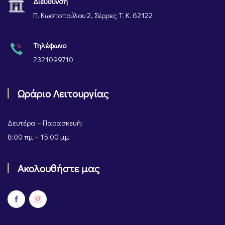
Διεύθυνση
Π. Κωστοπούλου 2, Σέρρες Τ. Κ. 62122
Τηλέφωνο
2321099710
Ωράριο Λειτουργίας
Δευτέρα – Παρασκευή:
8:00 πμ – 15:00 μμ
Ακολουθήστε μας