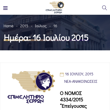
Home
2015
Ιούλιος
16
Ημέρα:
16 Ιουλίου 2015
16 ΙΟΥΛΊΟΥ, 2015
ΝΈΑ-ΑΝΑΚΟΙΝΏΣΕΙΣ
Ο ΝΟΜΟΣ
4334/2015
“Επείγουσες