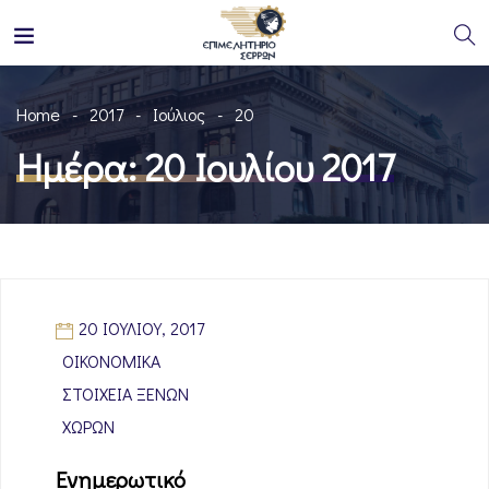
Home
2017
Ιούλιος
20
Ημέρα:
20 Ιουλίου 2017
20 ΙΟΥΛΊΟΥ, 2017
ΟΙΚΟΝΟΜΙΚΆ
ΣΤΟΙΧΕΊΑ ΞΈΝΩΝ
ΧΩΡΏΝ
Ενημερωτικό