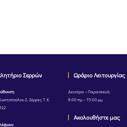
ελητήριο Σερρών
Ωράριο Λειτουργίας
εύθυνση
Δευτέρα – Παρασκευή:
Κωστοπούλου 2, Σέρρες Τ. Κ.
8:00 πμ – 15:00 μμ
122
Ακολουθήστε μας
λέφωνο