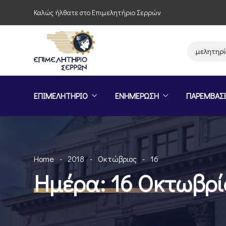
Καλώς ήλθατε στο Επιμελητήριο Σερρών
Παρέμβαση του Επιμελητηρίου Σερ
ΕΠΙΜΕΛΗΤΗΡΙΟ
ΕΝΗΜΕΡΩΣΗ
ΠΑΡΕΜΒΑΣ
Home
2018
Οκτώβριος
16
Ημέρα:
16 Οκτωβρί