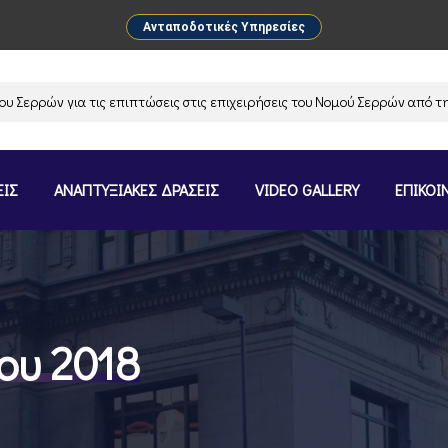
Ανταποδοτικές Υπηρεσίες
ρών για τις επιπτώσεις στις επιχειρήσεις του Νομού Σερρών από την αν
ΕΙΣ
ΑΝΑΠΤΥΞΙΑΚΕΣ ΔΡΑΣΕΙΣ
VIDEO GALLERY
ΕΠΙΚΟΙ
ου 2018