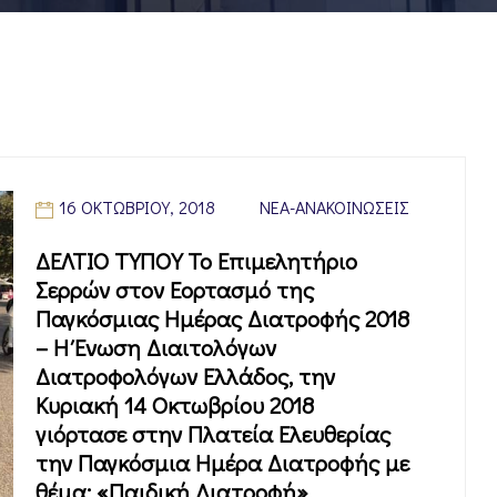
16 ΟΚΤΩΒΡΊΟΥ, 2018
ΝΈΑ-ΑΝΑΚΟΙΝΏΣΕΙΣ
ΔΕΛΤΙΟ ΤΥΠΟΥ Το Επιμελητήριο
Σερρών στον Εορτασμό της
Παγκόσμιας Ημέρας Διατροφής 2018
– Η Ένωση Διαιτολόγων
Διατροφολόγων Ελλάδος, την
Κυριακή 14 Οκτωβρίου 2018
γιόρτασε στην Πλατεία Ελευθερίας
την Παγκόσμια Ημέρα Διατροφής με
θέμα: «Παιδική Διατροφή».