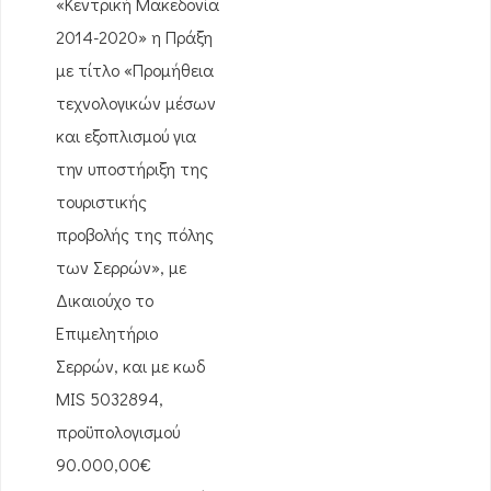
«Κεντρική Μακεδονία
2014-2020» η Πράξη
με τίτλο «Προμήθεια
τεχνολογικών μέσων
και εξοπλισμού για
την υποστήριξη της
τουριστικής
προβολής της πόλης
των Σερρών», με
Δικαιούχο το
Επιμελητήριο
Σερρών, και με κωδ
MIS 5032894,
προϋπολογισμού
90.000,00€