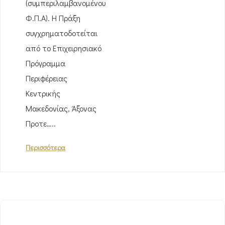
(συμπεριλαμβανομένου
Φ.Π.Α). Η Πράξη
συγχρηματοδοτείται
από το Επιχειρησιακό
Πρόγραμμα
Περιφέρειας
Κεντρικής
Μακεδονίας, Άξονας
Προτε…..
Περισσότερα