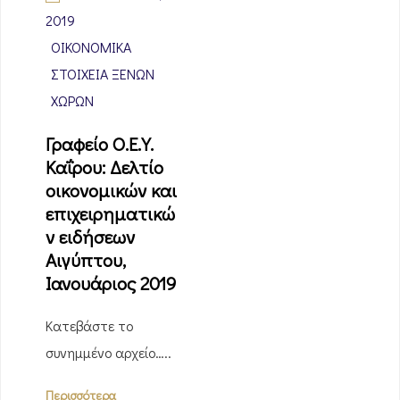
2019
ΟΙΚΟΝΟΜΙΚΆ
ΣΤΟΙΧΕΊΑ ΞΈΝΩΝ
ΧΩΡΏΝ
Γραφείο Ο.Ε.Υ.
Καΐρου: Δελτίο
οικονομικών και
επιχειρηματικώ
ν ειδήσεων
Αιγύπτου,
Ιανουάριος 2019
Κατεβάστε το
συνημμένο αρχείο…..
Περισσότερα