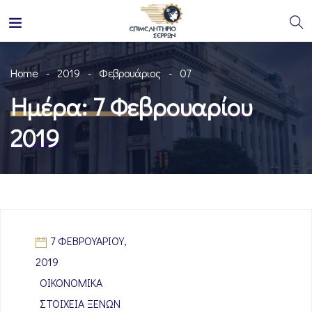
Home
2019
Φεβρουάριος
07
Ημέρα:
7 Φεβρουαρίου
2019
7 ΦΕΒΡΟΥΑΡΊΟΥ,
2019
ΟΙΚΟΝΟΜΙΚΆ
ΣΤΟΙΧΕΊΑ ΞΈΝΩΝ