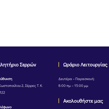
ελητήριο Σερρών
Ωράριο Λειτουργίας
εύθυνση
Δευτέρα – Παρασκευή:
Κωστοπούλου 2, Σέρρες Τ. Κ.
8:00 πμ – 15:00 μμ
122
Ακολουθήστε μας
λέφωνο