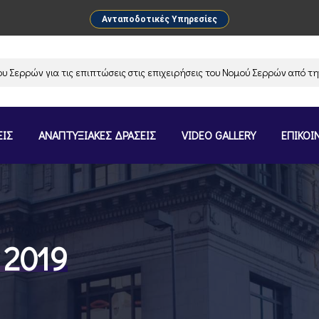
Ανταποδοτικές Υπηρεσίες
ρών για τις επιπτώσεις στις επιχειρήσεις του Νομού Σερρών από την αν
ΕΙΣ
ΑΝΑΠΤΥΞΙΑΚΕΣ ΔΡΑΣΕΙΣ
VIDEO GALLERY
ΕΠΙΚΟΙ
 2019