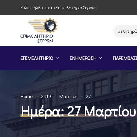
Καλώς ήλθατε στο Επιμελητήριο Σερρών
Παρέμβαση του Επιμελητηρίου Σερ
ΕΠΙΜΕΛΗΤΗΡΙΟ
ΕΝΗΜΕΡΩΣΗ
ΠΑΡΕΜΒΑΣ
Home
2019
Μάρτιος
27
Ημέρα:
27 Μαρτίου