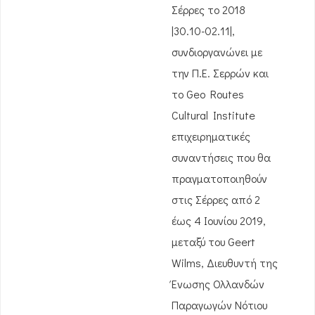
Σέρρες το 2018
|30.10-02.11|,
συνδιοργανώνει με
την Π.Ε. Σερρών και
το Geo Routes
Cultural Institute
επιχειρηματικές
συναντήσεις που θα
πραγματοποιηθούν
στις Σέρρες από 2
έως 4 Ιουνίου 2019,
μεταξύ του Geert
Wilms, Διευθυντή της
Ένωσης Ολλανδών
Παραγωγών Νότιου