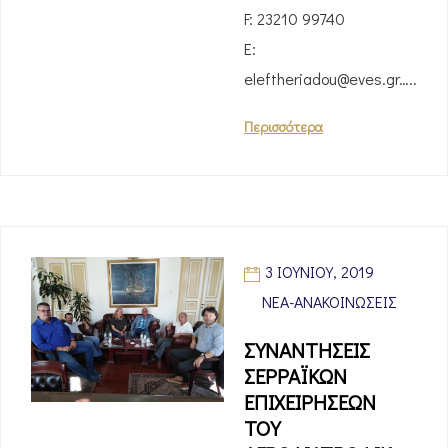
F: 23210 99740
E:
eleftheriadou@eves.gr…..
Περισσότερα
3 ΙΟΥΝΊΟΥ, 2019
ΝΈΑ-ΑΝΑΚΟΙΝΏΣΕΙΣ
ΣΥΝΑΝΤΗΣΕΙΣ
ΣΕΡΡΑΪΚΩΝ
ΕΠΙΧΕΙΡΗΣΕΩΝ
ΤΟΥ