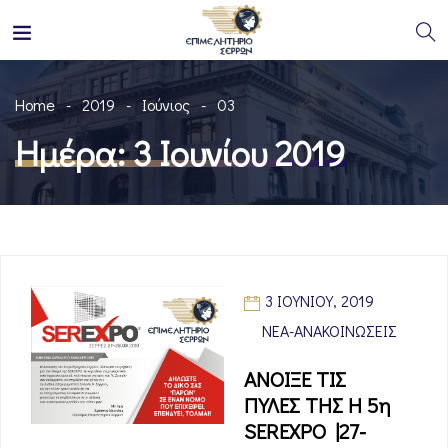
Home
2019
Ιούνιος
03
Ημέρα:
3 Ιουνίου 2019
3 ΙΟΥΝΊΟΥ, 2019
ΝΈΑ-ΑΝΑΚΟΙΝΏΣΕΙΣ
ΑΝΟΙΞΕ ΤΙΣ
ΠΥΛΕΣ ΤΗΣ Η 5η
SEREXPO |27-