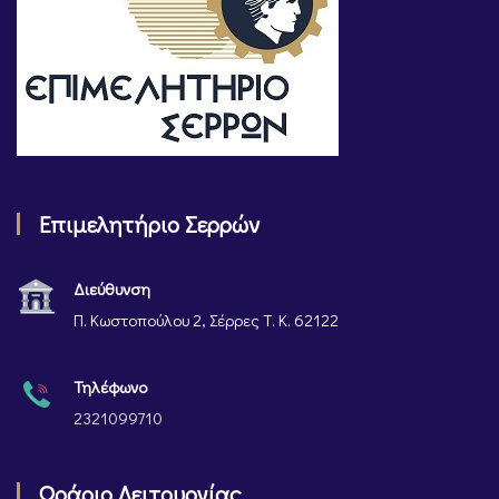
Επιμελητήριο Σερρών
Διεύθυνση
Π. Κωστοπούλου 2, Σέρρες Τ. Κ. 62122
Τηλέφωνο
2321099710
Ωράριο Λειτουργίας