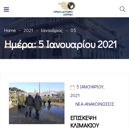
Home
2021
Ιανουάριος
05
Ημέρα:
5 Ιανουαρίου 2021
5 ΙΑΝΟΥΑΡΊΟΥ,
2021
ΝΈΑ-ΑΝΑΚΟΙΝΏΣΕΙΣ
ΕΠΙΣΚΕΨΗ
ΚΛΙΜΑΚΙΟΥ