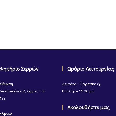
ελητήριο Σερρών
Ωράριο Λειτουργίας
εύθυνση
Δευτέρα – Παρασκευή:
Κωστοπούλου 2, Σέρρες Τ. Κ.
8:00 πμ – 15:00 μμ
122
Ακολουθήστε μας
λέφωνο