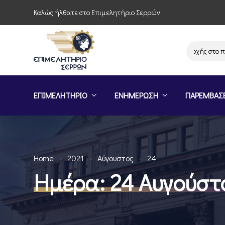
Καλώς ήλθατε στο Επιμελητήριο Σερρών
Πρόσκληση συμμετοχής στο πρόγ
ΕΠΙΜΕΛΗΤΗΡΙΟ
ΕΝΗΜΕΡΩΣΗ
ΠΑΡΕΜΒΑΣ
Home
2021
Αύγουστος
24
Ημέρα:
24 Αυγούστ