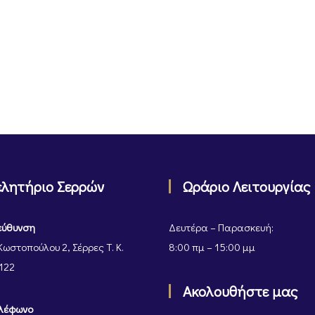
ελητήριο Σερρών
Ωράριο Λειτουργίας
εύθυνση
Δευτέρα – Παρασκευή:
Κωστοπούλου 2, Σέρρες Τ. Κ.
8:00 πμ – 15:00 μμ
122
Ακολουθήστε μας
λέφωνο