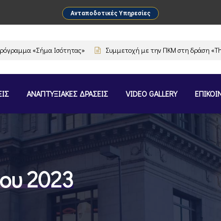
Ανταποδοτικές Υπηρεσίες
ραμμα «Σήμα Ισότητας»
Συμμετοχή με την ΠΚΜ στη δράση «The Flav
ΕΙΣ
ΑΝΑΠΤΥΞΙΑΚΕΣ ΔΡΑΣΕΙΣ
VIDEO GALLERY
ΕΠΙΚΟΙ
ίου 2023