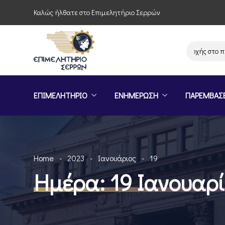
Καλώς ήλθατε στο Επιμελητήριο Σερρών
Πρόσκληση συμμετοχής στο πρόγ
ΕΠΙΜΕΛΗΤΗΡΙΟ
ΕΝΗΜΕΡΩΣΗ
ΠΑΡΕΜΒΑΣ
Home
2023
Ιανουάριος
19
Ημέρα:
19 Ιανουαρ