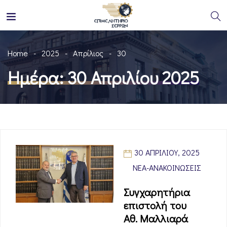
Home
2025
Απρίλιος
30
Ημέρα:
30 Απριλίου 2025
30 ΑΠΡΙΛΊΟΥ, 2025
ΝΈΑ-ΑΝΑΚΟΙΝΏΣΕΙΣ
Συγχαρητήρια
επιστολή του
Αθ. Μαλλιαρά