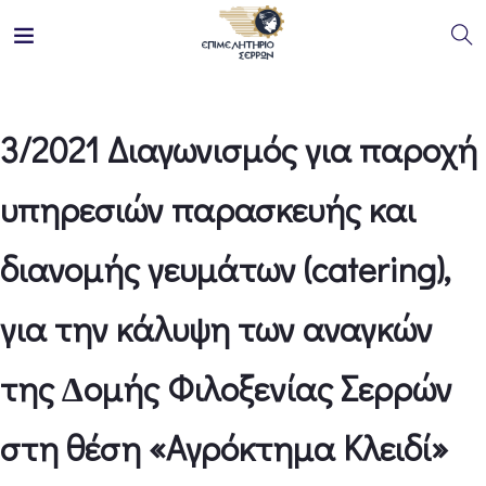
3/2021 Διαγωνισμός για παροχή
υπηρεσιών παρασκευής και
διανοµής γευµάτων (catering),
για την κάλυψη των αναγκών
της ∆οµής Φιλοξενίας Σερρών
στη θέση «Αγρόκτηµα Κλειδί»