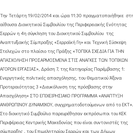
Την Τετάρτη 19/02/2014 και ώρα 11:30 πραγματοποιήθηκε στ
αίθουσα Διοικητικού Συμβουλίου της Περιφερειακής Ενότητας
Σερρών η 4η σύγκληση του Διοικητικού Συμβουλίου της
Αναπτυξιακής Σύμπραξης «Σερραϊκή Γη» και Τεχνική Σύσκεψη
Στελεχών στο πλαίσιο της Πράξης «ΤΟΠΙΚΑ ΣΧΕΔΙΑ ΓΙΑ ΤΗΝ
ΑΠΑΣΧΟΛΗΣΗ ΠΡΟΣΑΡΜΟΣΜΕΝΑ ΣΤΙΣ ΑΝΑΓΚΕΣ ΤΩΝ ΤΟΠΙΚΩΝ
ΑΓΟΡΩΝ ΕΡΓΑΣΙΑΣ», Δράση 7, της Κατηγορίας Παρέμβασης 1:
Ενεργητικές πολιτικές απασχόλησης, του Θεματικού Άξονα
Προτεραιότητας 3 «Διευκόλυνση της πρόσβασης στην
Απασχόληση» ΣΤΟ ΕΠΙΧΕΙΡΗΣΙΑΚΟ ΠΡΟΓΡΑΜΜΑ «ΑΝΑΠΤΥΞΗ
ΑΝΘΡΩΠΙΝΟΥ ΔΥΝΑΜΙΚΟΥ, συγχρηματοδοτούμενων από το ΕΚΤ»
Στο διοικητικό Συμβούλιο παρευρέθησαν εκπρόσωποι του ΚΕΚ
Περιφέρειας Κεντρικής Μακεδονίας που είναι συντονιστές της
σύμπραξης , του Επιμελητηρίου Σερρών και των Δήμων