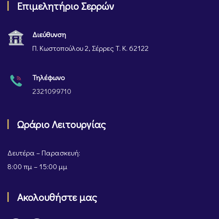
Επιμελητήριο Σερρών
Διεύθυνση
Π. Κωστοπούλου 2, Σέρρες Τ. Κ. 62122
Τηλέφωνο
2321099710
Ωράριο Λειτουργίας
Δευτέρα – Παρασκευή:
8:00 πμ – 15:00 μμ
Ακολουθήστε μας