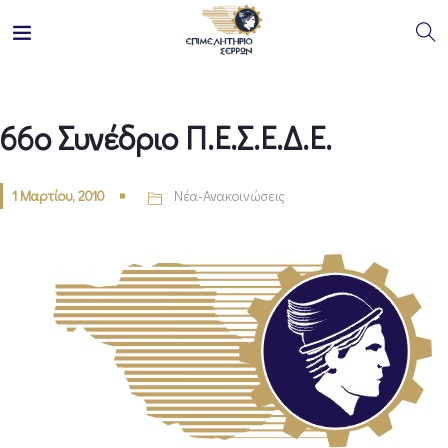
66o Συνέδριο Π.Ε.Σ.Ε.Δ.Ε.
1 Μαρτίου, 2010
Νέα-Ανακοινώσεις