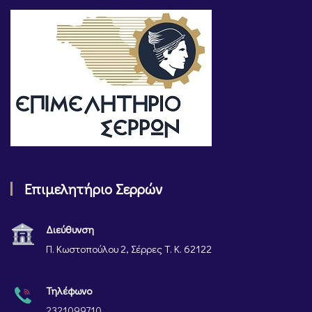
Επιμελητήριο Σερρών
Διεύθυνση
Π. Κωστοπούλου 2, Σέρρες Τ. Κ. 62122
Τηλέφωνο
2321099710