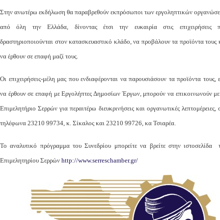
Στην ανωτέρω εκδήλωση θα παραβρεθούν εκπρόσωποι των εργοληπτικών οργανώσ
από όλη την Ελλάδα, δίνοντας έτσι την ευκαιρία στις επιχειρήσεις 
δραστηριοποιούνται στον κατασκευαστικό κλάδο, να προβάλουν τα προϊόντα τους 
να έρθουν σε επαφή μαζί τους.
Οι επιχειρήσεις-μέλη μας που ενδιαφέρονται να παρουσιάσουν τα προϊόντα τους, ε
να έρθουν σε επαφή με Εργολήπτες Δημοσίων Έργων, μπορούν να επικοινωνούν με
Επιμελητήριο Σερρών για περαιτέρω διευκρινήσεις και οργανωτικές λεπτομέρειες, 
τηλέφωνα 23210 99734, κ. Σίκαλος και 23210 99726, κα Τσιαρέα.
Το αναλυτικό πρόγραμμα του Συνεδρίου μπορείτε να βρείτε στην ιστοσελίδα 
Επιμελητηρίου Σερρών
http://www.serreschamber.gr/