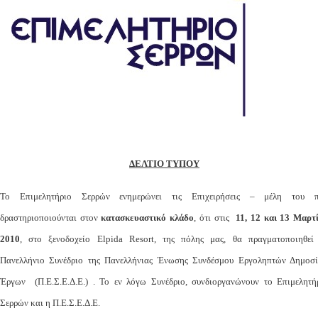
ΔΕΛΤΙΟ ΤΥΠΟΥ
Το Επιμελητήριο Σερρών ενημερώνει τις Επιχειρήσεις – μέλη του 
δραστηριοποιούνται στον
κατασκευαστικό κλάδο
, ότι στις
11, 12 και 13 Μαρτ
2010
, στο ξενοδοχείο Elpida Resort, της πόλης μας, θα πραγματοποιηθεί
Πανελλήνιο Συνέδριο της Πανελλήνιας Ένωσης Συνδέσμου Εργοληπτών Δημοσ
Έργων (Π.Ε.Σ.Ε.Δ.Ε.) . Το εν λόγω Συνέδριο, συνδιοργανώνουν το Επιμελητή
Σερρών και η Π.Ε.Σ.Ε.Δ.Ε.