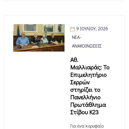
9 ΙΟΥΛΊΟΥ, 2026
ΝΈΑ-
ΑΝΑΚΟΙΝΏΣΕΙΣ
Αθ.
Μαλλιαράς: Το
Επιμελητήριο
Σερρών
στηρίζει το
Πανελλήνιο
Πρωτάθλημα
Στίβου Κ23
Για ένα κορυφαίο