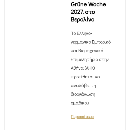
Grüne Woche
2027, στο
Βερολίνο
Το Ελληνο-
γερμανικό Εμπορικό
και Βιομηχανικό
Επιμελητήριο στην
Αθήνα (ΑΗΚ)
προτίθεται να
αναλάβει τη
διοργάνωση
ομαδικού
Περισσότερα