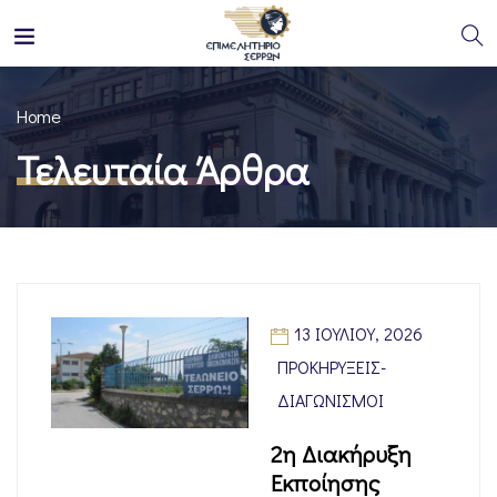
Home
Τελευταία Άρθρα
13 ΙΟΥΛΊΟΥ, 2026
ΠΡΟΚΗΡΎΞΕΙΣ-
ΔΙΑΓΩΝΙΣΜΟΊ
2η Διακήρυξη
Εκποίησης