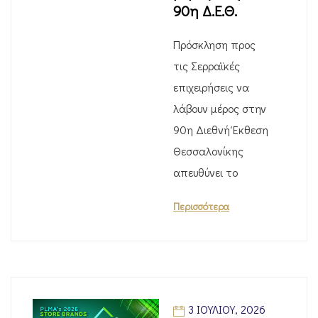
90η Δ.Ε.Θ.
Πρόσκληση προς
τις Σερραϊκές
επιχειρήσεις να
λάβουν μέρος στην
90η Διεθνή Έκθεση
Θεσσαλονίκης
απευθύνει το
Περισσότερα
3 ΙΟΥΛΊΟΥ, 2026