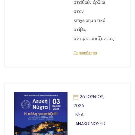
σταθούν όρθιοι
στον
επιχειρηματικό
στίβο,
αντιμετωπίζοντας
Περισσότερα
26 ΙΟΥΝΊΟΥ,
2026
ΝΈΑ-
ΑΝΑΚΟΙΝΏΣΕΙΣ