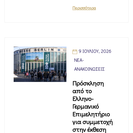
Περισσότερα
9 ΙΟΥΛΊΟΥ, 2026
ΝΈΑ-
ΑΝΑΚΟΙΝΏΣΕΙΣ
Πρόσκληση
από το
Ελληνο-
Γερμανικό
Επιμελητήριο
για συμμετοχή
στην έκθεση