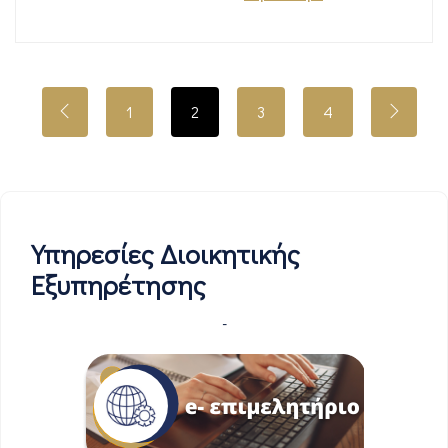
1
2
3
4
Υπηρεσίες Διοικητικής
Εξυπηρέτησης
-