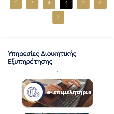
2
3
4
5
6
Υπηρεσίες Διοικητικής
Εξυπηρέτησης
-