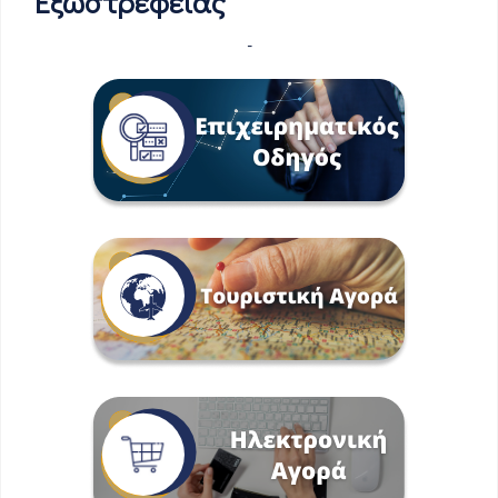
Εξωστρέφειας
-