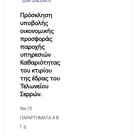
ΔΙΑΓΩΝΙΣΜΟΊ
Πρόσκληση
υποβολής
οικονομικής
προσφοράς
παροχής
υπηρεσιών
Καθαριότητας
του κτιρίου
της έδρας του
Τελωνείου
Σερρών.
file (7)
ΠΑΡΑΡΤΗΜΑΤΑ Α Β
Γ Δ