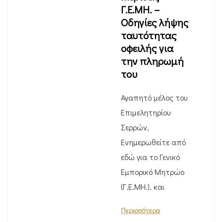
Γ.Ε.ΜΗ. –
Οδηγίες λήψης
ταυτότητας
οφειλής για
την πληρωμή
του
Αγαπητό μέλος του
Επιμελητηρίου
Σερρών,
Ενημερωθείτε από
εδώ για το Γενικό
Εμπορικό Μητρώο
(Γ.Ε.ΜΗ.), και
Περισσότερα