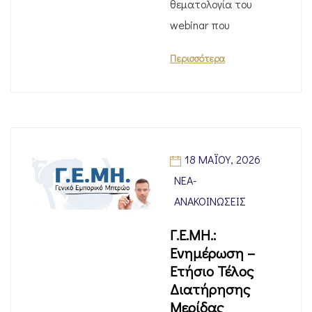
θεματολογία του
webinar που
Περισσότερα
18 ΜΑΪ́ΟΥ, 2026
ΝΈΑ-
ΑΝΑΚΟΙΝΏΣΕΙΣ
Γ.Ε.ΜΗ.:
Ενημέρωση –
Ετήσιο Τέλος
Διατήρησης
Μερίδας