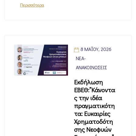
Περισσότερα
8 ΜΑΪ́ΟΥ, 2026
ΝΈΑ-
ΑΝΑΚΟΙΝΏΣΕΙΣ
Εκδήλωση
ΕΒΕΘ:”Κάνοντα
ς την ιδέα
πραγματικότη
τα: Ευκαιρίες
Χρηματοδότη
σης Νεοφυών