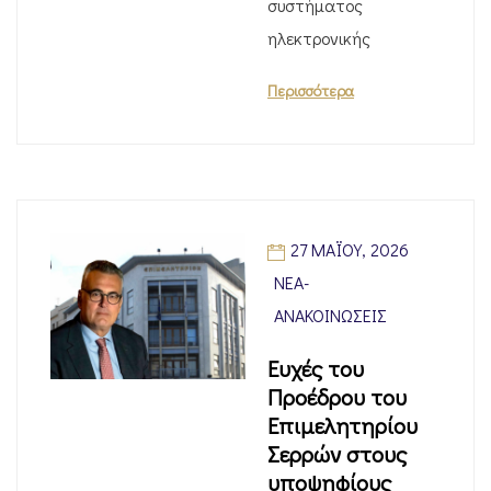
συστήματος
ηλεκτρονικής
Περισσότερα
27 ΜΑΪ́ΟΥ, 2026
ΝΈΑ-
ΑΝΑΚΟΙΝΏΣΕΙΣ
Ευχές του
Προέδρου του
Επιμελητηρίου
Σερρών στους
υποψηφίους