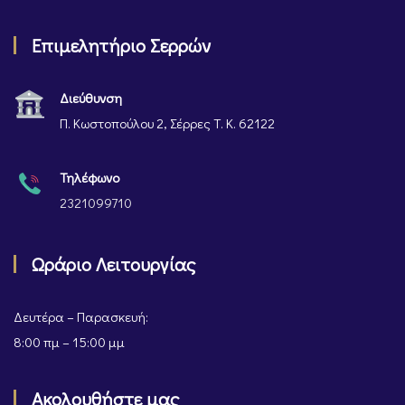
Επιμελητήριο Σερρών
Διεύθυνση
Π. Κωστοπούλου 2, Σέρρες Τ. Κ. 62122
Τηλέφωνο
2321099710
Ωράριο Λειτουργίας
Δευτέρα – Παρασκευή:
8:00 πμ – 15:00 μμ
Ακολουθήστε μας