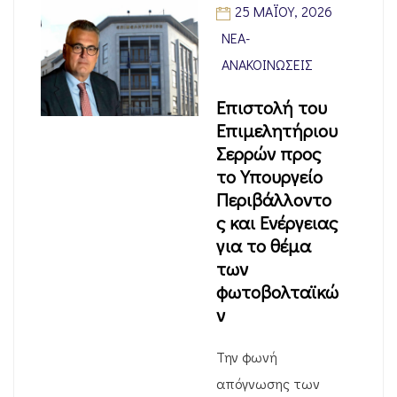
25 ΜΑΪ́ΟΥ, 2026
ΝΈΑ-
ΑΝΑΚΟΙΝΏΣΕΙΣ
Επιστολή του
Επιμελητήριου
Σερρών προς
το Υπουργείο
Περιβάλλοντο
ς και Ενέργειας
για το θέμα
των
φωτοβολταϊκώ
ν
Την φωνή
απόγνωσης των