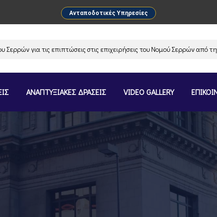
Ανταποδοτικές Υπηρεσίες
ών για τις επιπτώσεις στις επιχειρήσεις του Νομού Σερρών από την ανα
ΕΙΣ
ΑΝΑΠΤΥΞΙΑΚΕΣ ΔΡΑΣΕΙΣ
VIDEO GALLERY
ΕΠΙΚΟΙ