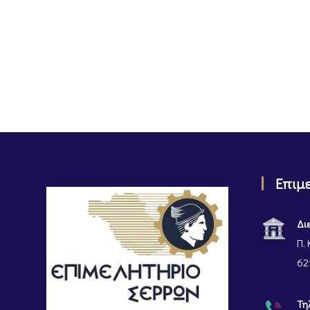
Επιμ
Δι
Π. 
62
Τη