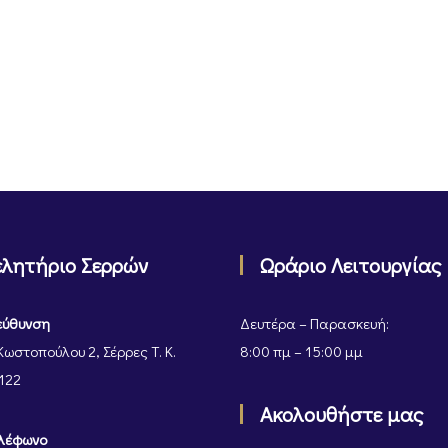
ελητήριο Σερρών
Ωράριο Λειτουργίας
εύθυνση
Δευτέρα – Παρασκευή:
Κωστοπούλου 2, Σέρρες Τ. Κ.
8:00 πμ – 15:00 μμ
122
Ακολουθήστε μας
λέφωνο