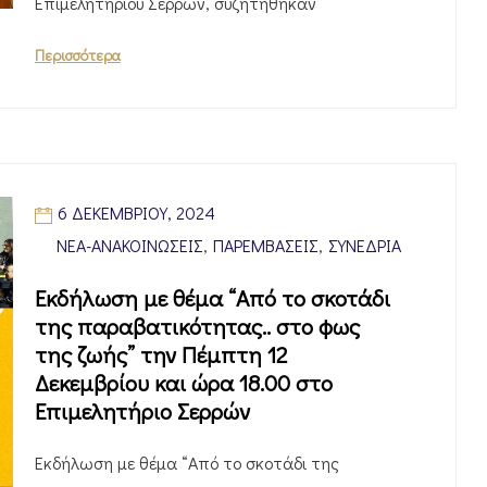
Επιμελητηρίου Σερρών, συζητήθηκαν
Περισσότερα
6 ΔΕΚΕΜΒΡΊΟΥ, 2024
ΝΈΑ-ΑΝΑΚΟΙΝΏΣΕΙΣ
,
ΠΑΡΕΜΒΆΣΕΙΣ
,
ΣΥΝΈΔΡΙΑ
Εκδήλωση με θέμα “Από το σκοτάδι
της παραβατικότητας.. στο φως
της ζωής” την Πέμπτη 12
Δεκεμβρίου και ώρα 18.00 στο
Επιμελητήριο Σερρών
Εκδήλωση με θέμα “Από το σκοτάδι της