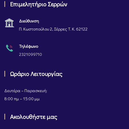
Επιμελητήριο Σερρών
Διεύθυνση
Π. Κωστοπούλου 2, Σέρρες Τ. Κ. 62122
Τηλέφωνο
2321099710
Ωράριο Λειτουργίας
Δευτέρα – Παρασκευή:
8:00 πμ – 15:00 μμ
Ακολουθήστε μας