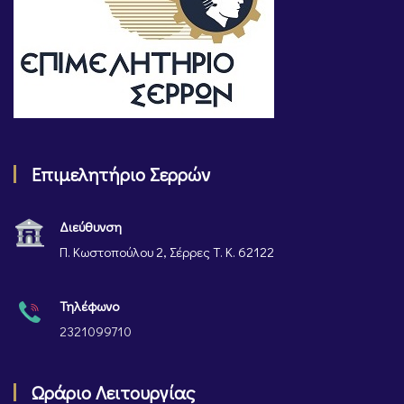
Επιμελητήριο Σερρών
Διεύθυνση
Π. Κωστοπούλου 2, Σέρρες Τ. Κ. 62122
Τηλέφωνο
2321099710
Ωράριο Λειτουργίας