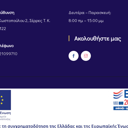
εύθυνση
Δευτέρα – Παρασκευή:
Κωστοπούλου 2, Σέρρες Τ. Κ.
8:00 πμ – 15:00 μμ
122
Ακολουθήστε μας
λέφωνο
21099710