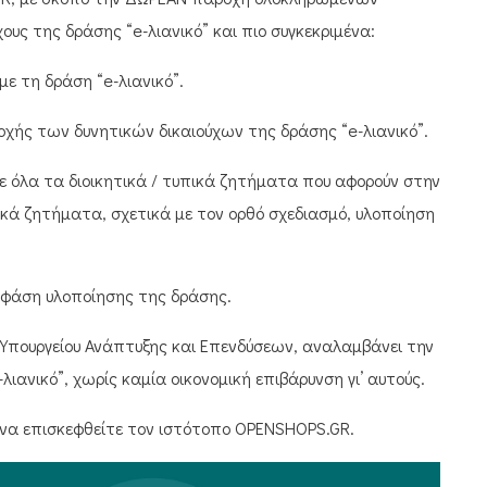
ους της δράσης “e-λιανικό” και πιο συγκεκριμένα:
ε τη δράση “e-λιανικό”.
χής των δυνητικών δικαιούχων της δράσης “e-λιανικό”.
 σε όλα τα διοικητικά / τυπικά ζητήματα που αφορούν στην
ικά ζητήματα, σχετικά με τον ορθό σχεδιασμό, υλοποίηση
 φάση υλοποίησης της δράσης.
υ Υπουργείου Ανάπτυξης και Επενδύσεων, αναλαμβάνει την
ιανικό”, χωρίς καμία οικονομική επιβάρυνση γι’ αυτούς.
ε να επισκεφθείτε τον ιστότοπο OPENSHOPS.GR.