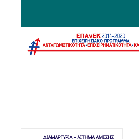
ΔΙΑΜΑΡΤΥΡΙΑ – ΑΙΤΗΜΑ ΑΜΕΣΗΣ