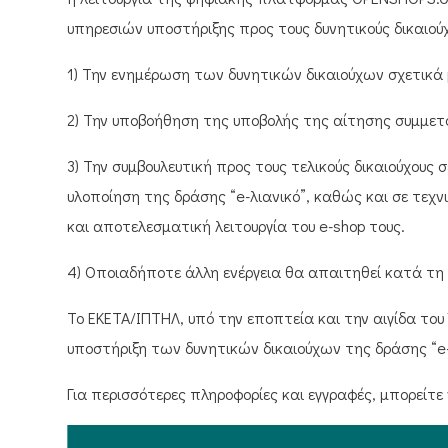
υπηρεσιών υποστήριξης προς τους δυνητικούς δικαιούχ
1) Την ενημέρωση των δυνητικών δικαιούχων σχετικά μ
2) Την υποβοήθηση της υποβολής της αίτησης συμμετο
3) Την συμβουλευτική προς τους τελικούς δικαιούχους
υλοποίηση της δράσης “e-λιανικό”, καθώς και σε τεχν
και αποτελεσματική λειτουργία του e-shop τους.
4) Οποιαδήποτε άλλη ενέργεια θα απαιτηθεί κατά τη
Το ΕΚΕΤΑ/ΙΠΤΗΛ, υπό την εποπτεία και την αιγίδα το
υποστήριξη των δυνητικών δικαιούχων της δράσης “e-λ
Για περισσότερες πληροφορίες και εγγραφές, μπορείτ