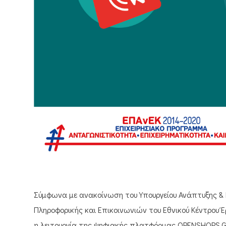
Σύμφωνα με ανακοίνωση του Υπουργείου Ανάπτυξης & 
Πληροφορικής και Επικοινωνιών του Εθνικού Κέντρου Έ
η λειτουργία της ψηφιακής πλατφόρμας OPENSHOPS.