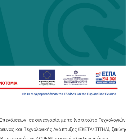
Επενδύσεων, σε συνεργασία με το Ινστιτούτο Τεχνολογιών
ρευνας και Τεχνολογικής Ανάπτυξης (ΕΚΕΤΑ/ΙΠΤΗΛ), ξεκίνησε
GR, με σκοπό την ΔΩΡΕΑΝ παροχή ολοκληρωμένων