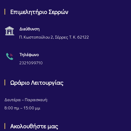
Επιμελητήριο Σερρών
Διεύθυνση
Π. Κωστοπούλου 2, Σέρρες Τ. Κ. 62122
Τηλέφωνο
2321099710
Ωράριο Λειτουργίας
Δευτέρα – Παρασκευή:
8:00 πμ – 15:00 μμ
Ακολουθήστε μας