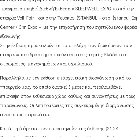
πραγματοποιηθεί Διεθνή Έκθεση « SLEEPWELL EXPO » από την
εταιρία Voli Fair και στην Τουρκία- İSTANBUL – στο İstanbul Ex
Center / Cnr Expo – με την επιχορήγηση του σχετιζόμενου φορέα
εξαγωγής.
Στην έκθεση προσκαλούνται τα στελέχη των διοικήσεων των
εταιριών που δραστηριοποιούνται στους τομείς: Κλάδο του
στρώματος, μηχανημάτων και εξοπλισμού.
Παράλληλα με την έκθεση υπάρχει ειδική διοργάνωση από το
Υπουργείο μας, το οποίο διαρκεί 3 μέρες και περιλαμβάνει
επίσκεψη στον εκθεσιακό χώρο καθώς και συναντήσεις με τους
παραγωγούς. Οι λεπτομέρειες της συγκεκριμένης διοργάνωσης
είναι όπως παρακάτω:
Κατά τη διάρκεια των ημερομηνιών της έκθεσης (21-24