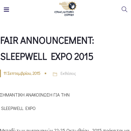
FAIR ANNOUNCEMENT:
SLEEPWELL EXPO 2015
11 Σεπτεμβρίου, 2015
Εκθέσεις
ΣΗΜΑΝΤΙΚΗ ΑΝΑΚΟΙΝΩΣΗ ΓΙΑ ΤΗΝ
SLEEPWELL EXPO
Μεταξύ των ημερομηνιών 22-25 Οκτωβρίου 2015 πρόκειται να