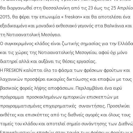
θα διοργανωθεί στη Θεσσαλονίκη από τις 23 έως τις 25 Απριλίο
2015, θα φέρει την επωνυμία « freskon» και θα αποτελέσει ένα
εξειδικευμένο και μοναδικό εκθεσιακό γεγονός στα Βαλκάνια και
τη Νοτιοανατολική Μεσόγειο.
Ο συγκεκριμένος κλάδος είναι ζωτικής σημασίας για την Ελλάδ
και τις χώρες της Νοτιοανατολικής Μεσογείου, αφού όχι μόνο
διατηρεί αλλά και αυξάνει τις θέσεις εργασίας.
Η FRESKON καλύπτει όλο το φάσμα των φρέσκων φρούτων και
λαχανικών προσφέρει ευκαιρίες δικτύωσης και επαφών με τους
βασικούς φορείς λήψης αποφάσεων. Περιλαμβάνει ένα ευρύ
πρόγραμμα προσκεκλημένων εμπορικών επισκεπτών με
προγραμματισμένες επιχειρηματικές συναντήσεις. Προσελκύει
εκθέτες και επισκέπτες από τις διεθνείς αγορές και όλους τους
τομείς του κλάδου και αποτελεί σημείο συνάντησης των Διεθν
Επαγγελματικών επαφών στον τομέα των φρέσκων φρούτων κ