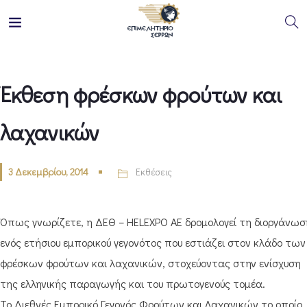
Έκθεση φρέσκων φρούτων και
λαχανικών
3 Δεκεμβρίου, 2014
Εκθέσεις
Όπως γνωρίζετε, η ΔΕΘ – HELEXPO ΑΕ δρομολογεί τη διοργάνωσ
ενός ετήσιου εμπορικού γεγονότος που εστιάζει στον κλάδο των
φρέσκων φρούτων και λαχανικών, στοχεύοντας στην ενίσχυση
της ελληνικής παραγωγής και του πρωτογενούς τομέα.
Το Διεθνές Εμπορικό Γεγονός Φρούτων και Λαχανικών το οποίο