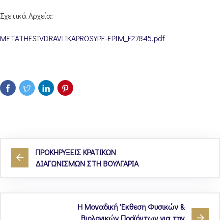
Σχετικά Αρχεία:
METATHESIVDRAVLIKAPROSYPE-EPIM_F27845.pdf
ΠΡΟΚΗΡΥΞΕΙΣ ΚΡΑΤΙΚΩΝ
ΔΙΑΓΩΝΙΣΜΩΝ ΣΤΗ ΒΟΥΛΓΑΡΙΑ
Η Μοναδική 'Εκθεση Φυσικών &
Βιολογικών Προϊόντων για την