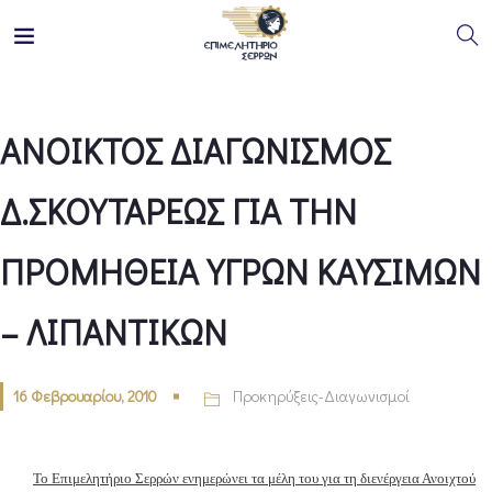
ΑΝΟΙΚΤΟΣ ΔΙΑΓΩΝΙΣΜΟΣ
Δ.ΣΚΟΥΤΑΡΕΩΣ ΓΙΑ ΤΗΝ
ΠΡΟΜΗΘΕΙΑ ΥΓΡΩΝ ΚΑΥΣΙΜΩΝ
– ΛΙΠΑΝΤΙΚΩΝ
16 Φεβρουαρίου, 2010
Προκηρύξεις-Διαγωνισμοί
Το Επιμελητήριο Σερρών ενημερώνει τα μέλη του για τη διενέργεια Ανοιχτού